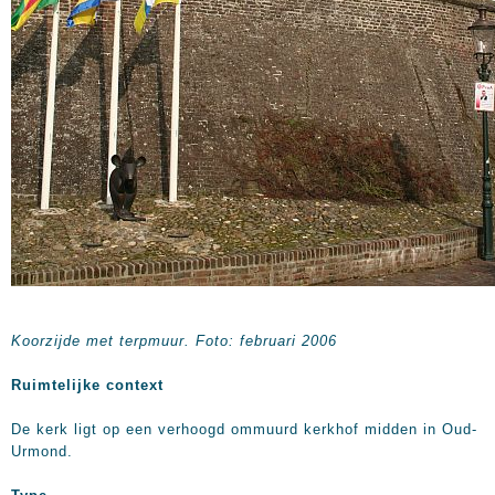
Koorzijde met terpmuur. Foto: februari 2006
Ruimtelijke context
De kerk ligt op een verhoogd ommuurd kerkhof midden in Oud-
Urmond.