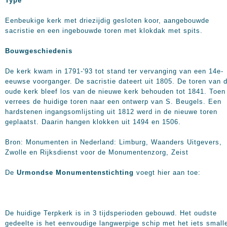
Type
Eenbeukige kerk met driezijdig gesloten koor, aangebouwde
sacristie en een ingebouwde toren met klokdak met spits.
Bouwgeschiedenis
De kerk kwam in 1791-'93 tot stand ter vervanging van een 14e-
eeuwse voorganger. De sacristie dateert uit 1805. De toren van 
oude kerk bleef los van de nieuwe kerk behouden tot 1841. Toen
verrees de huidige toren naar een ontwerp van S. Beugels. Een
hardstenen ingangsomlijsting uit 1812 werd in de nieuwe toren
geplaatst. Daarin hangen klokken uit 1494 en 1506.
Bron: Monumenten in Nederland: Limburg, Waanders Uitgevers,
Zwolle en Rijksdienst voor de Monumentenzorg, Zeist
De
Urmondse Monumentenstichting
voegt hier aan toe:
De huidige Terpkerk is in 3 tijdsperioden gebouwd. Het oudste
gedeelte is het eenvoudige langwerpige schip met het iets small