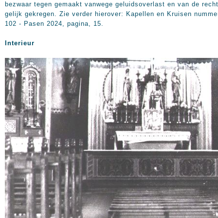
bezwaar tegen gemaakt vanwege geluidsoverlast en van de recht
gelijk gekregen. Zie verder hierover: Kapellen en Kruisen numme
102 - Pasen 2024, pagina, 15.
Interieur