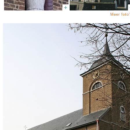
Meer foto'