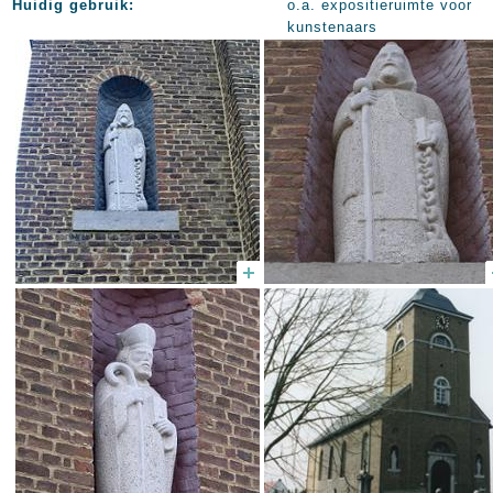
Huidig gebruik:
o.a. expositieruimte voor
kunstenaars