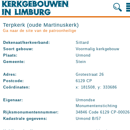
Terpkerk (oude Martinuskerk)
Ga naar de site van de patroonheilige
Dekenaat/kerkverband:
Sittard
Soort gebouw:
Voormalig kerkgebouw
Plaats:
Urmond
Gemeente:
Stein
Adres:
Grotestraat 26
Postcode:
6129 CP
Coördinaten:
x: 181508, y: 333686
Eigenaar:
Urmondse
Monumentenstichting
Rijksmonumentennummer:
34846 Code 6129 CP-00026
Kadastrale gegevens:
Urmond B/57