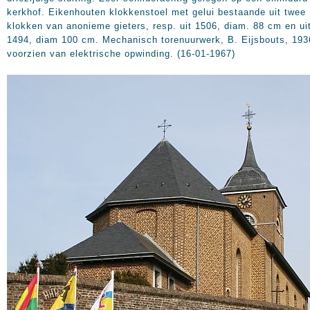
kerkhof. Eikenhouten klokkenstoel met gelui bestaande uit twee
klokken van anonieme gieters, resp. uit 1506, diam. 88 cm en ui
1494, diam 100 cm. Mechanisch torenuurwerk, B. Eijsbouts, 193
voorzien van elektrische opwinding. (16-01-1967)