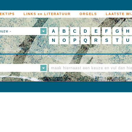
EKTIPS
LINKS en LITERATUUR
ORGELS
LAATSTE WI
A
B
C
D
E
F
G
H
euze -
N
O
P
Q
R
S
T
U