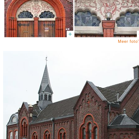
Meer foto'