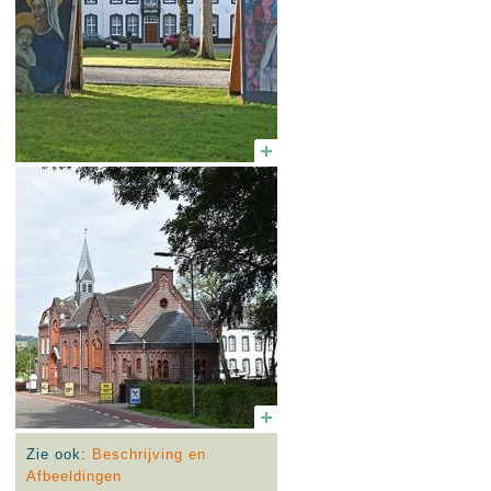
Zie ook:
Beschrijving en
Afbeeldingen