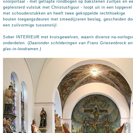
voorportaal - met getrapte rondbogen op bakstenen zuiltjes en e
gepleisterd vulstuk met Christusfiguur - loopt uit in een topgevel
met schouderstukken en heeft twee gekoppelde rechthoekige
houten toegangsdeuren met smeedijzeren beslag, gescheiden do
een zuilvormige tussenstijl.
Sober INTERIEUR met kruisgewelven, waarin diverse na-oorlogs
onderdelen. (
Daaronder schilderingen van Frans Griesenbrock en
glas-in-loodramen.)