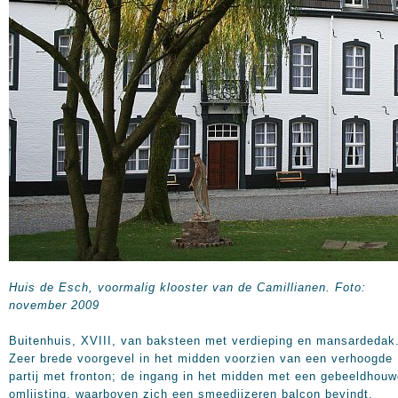
Huis de Esch, voormalig klooster van de Camillianen. Foto:
november 2009
Buitenhuis, XVIII, van baksteen met verdieping en mansardedak
Zeer brede voorgevel in het midden voorzien van een verhoogde
partij met fronton; de ingang in het midden met een gebeeldhou
omlijsting, waarboven zich een smeedijzeren balcon bevindt.