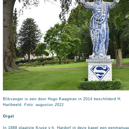
Blikvanger is een door Hugo Kaagman in 2014 beschilderd H.
Hartbeeld.
Foto: augustus 2021
Orgel
In 1888 plaatste Kruse v.h. Hardorf in deze kapel een eenmanua