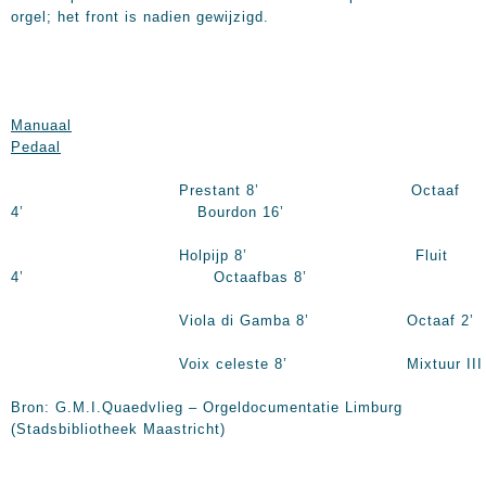
orgel; het front is nadien gewijzigd.
Manuaal
Pedaal
Prestant 8’ Octaaf
4’ Bourdon 16’
Holpijp 8’ Fluit
4’ Octaafbas 8’
Viola di Gamba 8’ Octaaf 2’
Voix celeste 8’ Mixtuur III
Bron: G.M.I.Quaedvlieg – Orgeldocumentatie Limburg
(Stadsbibliotheek Maastricht)