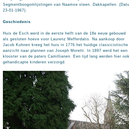
Segmentboogomlijstingen van Naamse steen. Dakkapellen. (Dat
23-01-1967).
Geschiedenis
Huis de Esch werd in de eerste helft van de 18e eeuw gebouwd
als gesloten hoeve voor Laurenz Mefferdatis. Na aankoop door
Jacob Kuhnen kreeg het huis in 1776 het huidige classicistische
aanzicht naar plannen van Joseph Moretti. In 1897 werd het een
klooster van de paters Camillianen. Een tijd lang werden hier oo
gehandicapte kinderen verzorgd.