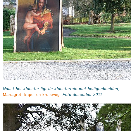
Naast het klooster ligt de kloostertuin met heiligenbeelden,
Mariagrot, kapel en kruisweg
. Foto december 2011