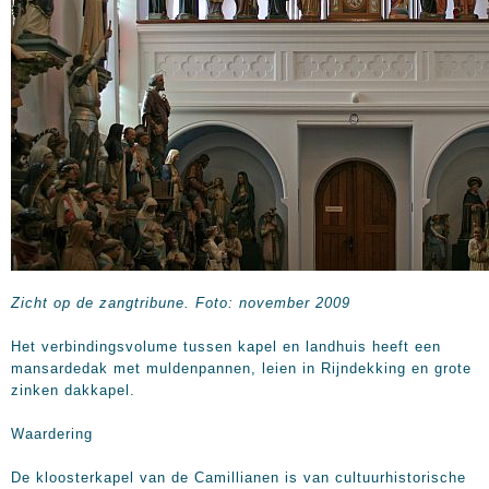
Zicht op de zangtribune. Foto: november 2009
Het verbindingsvolume tussen kapel en landhuis heeft een
mansardedak met muldenpannen, leien in Rijndekking en grote
zinken dakkapel.
Waardering
De kloosterkapel van de Camillianen is van cultuurhistorische