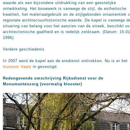
waarde als een bijzondere uitdrukking van een geestelijke
ontwikkeling. Het bouwwerk is vanwege de stijl, de esthetische
kwaliteit, het materiaalgebruik en de stijlgebonden ornamentiek 
regionale architectuurhistorische waarde. De kapel is vanwege d
situering van belang voor het aanzien van de streek, beschikt ov
architectonische gaafheid en is redelijk zeldzaam. (Datum: 15-01
1996).
Verdere geschiedenis
In 2007 werd de kapel aan de eredienst onttrokken. Nu is er het
museum Vaals
in gevestigd.
Redengevende omschrijving Rijksdienst voor de
Monum
entenzorg (voormalig klooster)