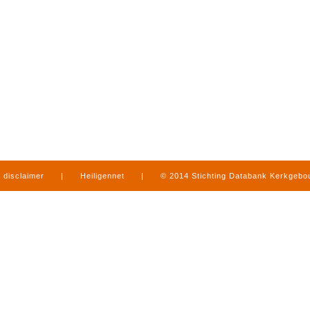
disclaimer
|
Heiligennet
|
© 2014 Stichting Databank Kerkgeb
in Limburg
|
produced by
www.mediamens.nl