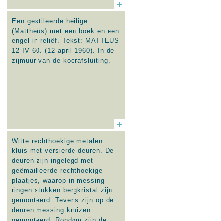
Een gestileerde heilige
(Mattheüs) met een boek en een
engel in reliëf. Tekst: MATTEUS
12 IV 60. (12 april 1960). In de
zijmuur van de koorafsluiting.
Witte rechthoekige metalen
kluis met versierde deuren. De
deuren zijn ingelegd met
geëmailleerde rechthoekige
plaatjes, waarop in messing
ringen stukken bergkristal zijn
gemonteerd. Tevens zijn op de
deuren messing kruizen
gemonteerd. Rondom zijn de