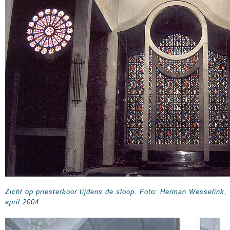
Zicht op priesterkoor tijdens de sloop.
Foto: Herman Wesselink,
april 2004