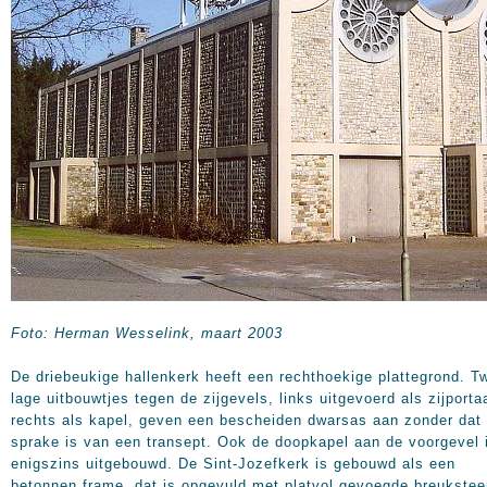
Foto: Herman Wesselink, maart 2003
De driebeukige hallenkerk heeft een rechthoekige plattegrond. T
lage uitbouwtjes tegen de zijgevels, links uitgevoerd als zijportaa
rechts als kapel, geven een bescheiden dwarsas aan zonder dat 
sprake is van een transept. Ook de doopkapel aan de voorgevel 
enigszins uitgebouwd. De Sint-Jozefkerk is gebouwd als een
betonnen frame, dat is opgevuld met platvol gevoegde breukstee