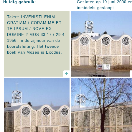
Huidig gebruik:
Gesloten op 19 juni 2000 e
inmiddels gesloopt.
Tekst: INVENISTI ENIM
GRATIAM / CORAM ME ET
TE IPSUM / NOVE EX
DOMINE 2 MOS 33 17 / 29 4
1956. In
de zijmuur van de
koorafsluiting. Het tweede
boek van Mozes is Exodus.