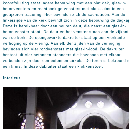
koorafsluiting staat lagere bebouwing met een plat dak, glas-in-
betonvensters en rechthoekige vensters met blank glas in een
gietijzeren tracering. Hier bevinden zich de sacristieën. Aan de
linkerzijde van de kerk bevindt zich in deze bebouwing de dagka
Deze is bereikbaar door een houten deur, die naast een glas-in-
beton venster staat. De deur en het venster staan aan de zijkant
van de kerk. De opengewerkte dakruiter staat op een vierkante
verhoging op de viering. Aan elk der zijden van de verhoging
bevinden zich vier rondvensters met glas-in-lood. De dakruiter
bestaat uit vier betonnen staanders die bovenaan met elkaar
verbonden zijn door een betonnen cirkels. De toren is bekroond 
een kruis. In deze dakruiter staat een klokkenstoel.
Interieur