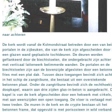
naar achteren
De kerk wordt vanaf de Kolmondstraat betreden door een van be
portalen in de zijbeuken, die van de kerk zijn afgescheiden door 
een glazen wand geplaatste tochtdeuren. De deuren worden
geflankeerd door de biechtstoelen, die ondergebracht zijn achter
met verticaal lattenwerk betimmerde wanden. De portalen en de
biechtstoelen zijn aan de bovenzijde afgesloten door een betonn
fries met een plat dak. Tussen deze toegangen bevindt zich ach
in het schip de zangtribune, die bestaat uit een overstekende
betonnen plaat. Onder de zangtribune bevindt zich de rechthoek
doopkapel, waarin aan drie zijden glas-in-beton is aangebracht. 
kapel is van de kerk afgescheiden door een hekwerk met cirkels
met aan weerszijden een open toegang. De vloer is verlaagd met
twee treden. De muren in de kerk en de crypte bestaan uit het
betonnen frame, dat opgevuld is met porisosteen in wild verband