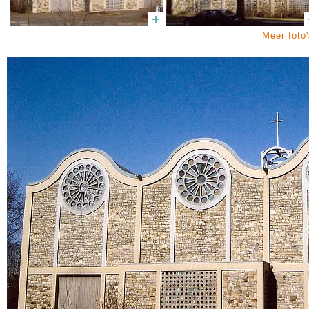
Meer foto'