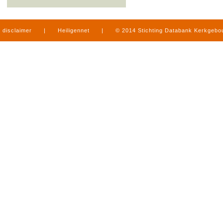
disclaimer
|
Heiligennet
|
© 2014 Stichting Databank Kerkgeb
in Limburg
|
produced by
www.mediamens.nl