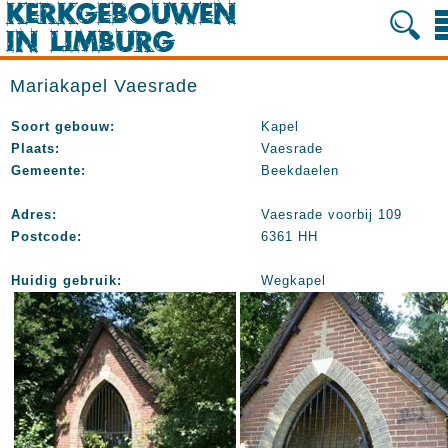
Mariakapel Vaesrade
Soort gebouw:
Kapel
Plaats:
Vaesrade
Gemeente:
Beekdaelen
Adres:
Vaesrade voorbij 109
Postcode:
6361 HH
Huidig gebruik:
Wegkapel