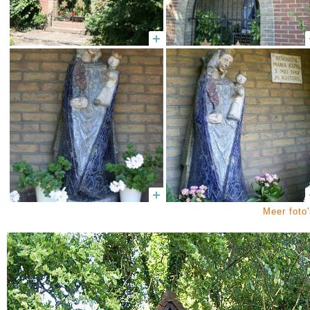
Meer foto'