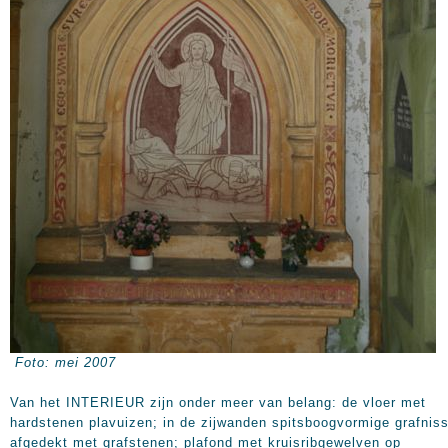
Foto: mei 2007
Van het INTERIEUR zijn onder meer van belang: de vloer met
hardstenen plavuizen; in de zijwanden spitsboogvormige grafnis
afgedekt met grafstenen; plafond met kruisribgewelven op