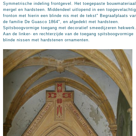
Symmetrische indeling frontgevel. Het toegepaste bouwmateriaal
mergel en hardsteen. Middendeel uitlopend in een topgevelachtig
fronton met hierin een blinde nis met de tekst" Begraafplaats va
de familie De Guasco 1864", en afgedekt met hardsteen.
Spitsboogvormige toegang met decoratief smeedijzeren hekwerk
Aan de linker- en rechterzijde van de toegang spitsboogvormige
blinde nissen met hardstenen ornamenten.