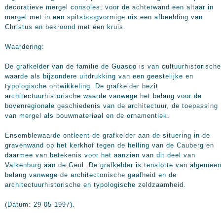
decoratieve mergel consoles; voor de achterwand een altaar in
mergel met in een spitsboogvormige nis een afbeelding van
Christus en bekroond met een kruis.
Waardering:
De grafkelder van de familie de Guasco is van cultuurhistorische
waarde als bijzondere uitdrukking van een geestelijke en
typologische ontwikkeling. De grafkelder bezit
architectuurhistorische waarde vanwege het belang voor de
bovenregionale geschiedenis van de architectuur, de toepassing
van mergel als bouwmateriaal en de ornamentiek.
Ensemblewaarde ontleent de grafkelder aan de situering in de
gravenwand op het kerkhof tegen de helling van de Cauberg en
daarmee van betekenis voor het aanzien van dit deel van
Valkenburg aan de Geul. De grafkelder is tenslotte van algemee
belang vanwege de architectonische gaafheid en de
architectuurhistorische en typologische zeldzaamheid.
(Datum: 29-05-1997).