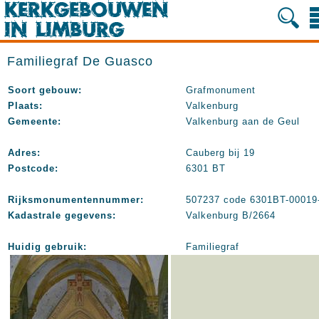
Familiegraf De Guasco
Soort gebouw:
Grafmonument
Plaats:
Valkenburg
Gemeente:
Valkenburg aan de Geul
Adres:
Cauberg bij 19
Postcode:
6301 BT
Rijksmonumentennummer:
507237 code 6301BT-00019
Kadastrale gegevens:
Valkenburg B/2664
Huidig gebruik:
Familiegraf