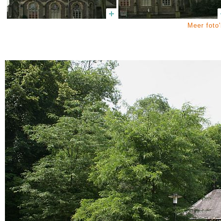
Meer foto'