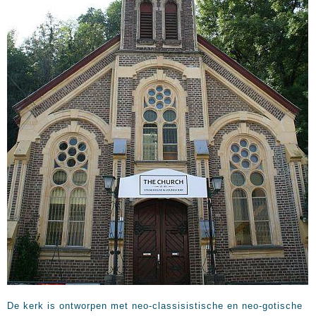
De kerk is ontworpen met neo-classisistische en neo-gotische