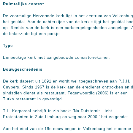
Ruimtelijke context
De voormalige Hervormde kerk ligt in het centrum van Valkenbur
het geuldal. Aan de achterzijde van de kerk stijgt het geuldal ho
op. Rechts van de kerk is een parkeergelegenheden aangelegd. 
de linkerzijde ligt een parkje.
Type
Eenbeukige kerk met aangebouwde consistoriekamer.
Bouwgeschiedenis
De kerk dateert uit 1891 en wordt wel toegeschreven aan P.J.H.
Cuypers. Sinds 1967 is de kerk aan de eredienst onttrokken en 
sindsdien dienst als restaurant. Tegenwoordig (2006) is er een
Tutks restaurant in gevestigd.
T.L. Korporaal schrijft in zin boek: 'Na Duisternis Licht.
Protestanten in Zuid-Limburg op weg naar 2000.' het volgende:
Aan het eind van de 19e eeuw begon in Valkenburg het moderne