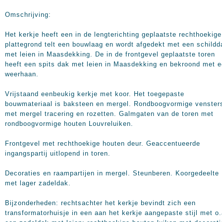
Omschrijving:
Het kerkje heeft een in de lengterichting geplaatste rechthoekige
plattegrond telt een bouwlaag en wordt afgedekt met een schildd
met leien in Maasdekking. De in de frontgevel geplaatste toren
heeft een spits dak met leien in Maasdekking en bekroond met 
weerhaan.
Vrijstaand eenbeukig kerkje met koor. Het toegepaste
bouwmateriaal is baksteen en mergel. Rondboogvormige venster
met mergel tracering en rozetten. Galmgaten van de toren met
rondboogvormige houten Louvreluiken.
Frontgevel met rechthoekige houten deur. Geaccentueerde
ingangspartij uitlopend in toren.
Decoraties en raampartijen in mergel. Steunberen. Koorgedeelte
met lager zadeldak.
Bijzonderheden: rechtsachter het kerkje bevindt zich een
transformatorhuisje in een aan het kerkje aangepaste stijl met o.