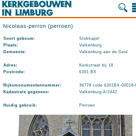
Nicolaas-perron (perroen)
Soort gebouw:
Stokkapel
Plaats:
Valkenburg
Gemeente:
Valkenburg aan de Geul
Adres:
Kerkstraat bij 18
Postcode:
6301 BX
Rijksmonumentennummer:
36778 code 6301BX-00018-
Kadastrale gegevens:
Valkenburg A/2442
Huidig gebruik:
Perroen