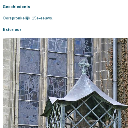
Geschiedenis
Oorspronkelijk 15e-eeuws.
Exterieur