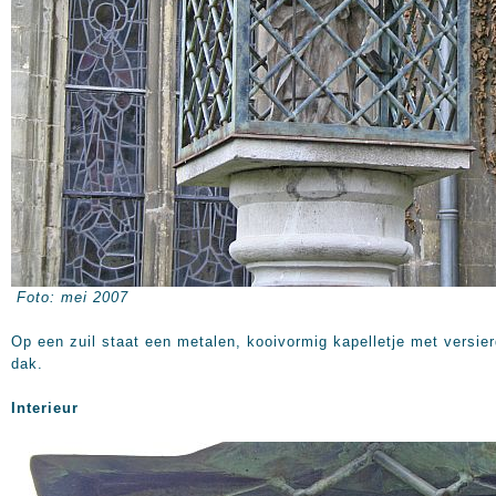
Foto: mei 2007
Op een zuil staat een metalen, kooivormig kapelletje met versie
dak.
Interieur