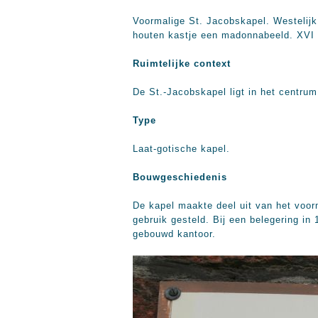
Voormalige St. Jacobskapel. Westelijk
houten kastje een madonnabeeld. XVI 
Ruimtelijke context
De St.-Jacobskapel ligt in het centru
Type
Laat-gotische kapel.
Bouwgeschiedenis
De kapel maakte deel uit van het voor
gebruik gesteld. Bij een belegering i
gebouwd kantoor.