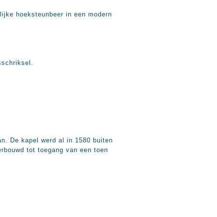
elijke hoeksteunbeer in een modern
sschriksel.
n. De kapel werd al in 1580 buiten
verbouwd tot toegang van een toen