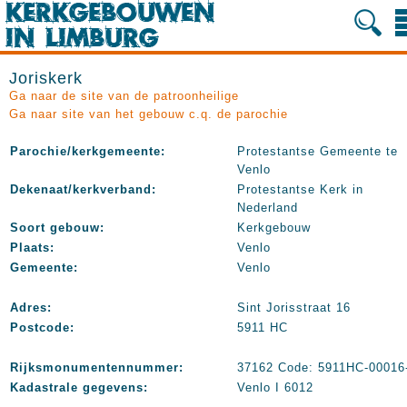
Joriskerk
Ga naar de site van de patroonheilige
Ga naar site van het gebouw c.q. de parochie
Parochie/kerkgemeente:
Protestantse Gemeente te
Venlo
Dekenaat/kerkverband:
Protestantse Kerk in
Nederland
Soort gebouw:
Kerkgebouw
Plaats:
Venlo
Gemeente:
Venlo
Adres:
Sint Jorisstraat 16
Postcode:
5911 HC
Rijksmonumentennummer:
37162 Code: 5911HC-00016
Kadastrale gegevens:
Venlo I 6012