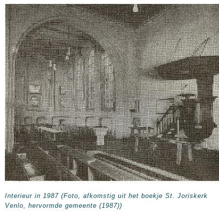
Interieur in 1987 (Foto, afkomstig uit het boekje St. Joriskerk
Venlo, hervormde gemeente (1987))