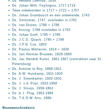
Ds. Hendrik Loeffius, 1634
Ds. Johan Wilh. Feylingius, 1717-1719
Twee onbekenden in 1717 + 1722 + 1757
Ds. Johan Grambusch en een onbekende, 1743
Ds. Smitsman, 1747, overleden in 1781
Ds. van Druten, 1786 + 1788
Ds. Assing, 1788 overleden in 1793
Ds. Johan Groll, 1795 + 1799
Ds. J.C.G. Quack, 1795 + 1798
Ds. J.P.N. Cox, 1803
Ds. Paulus Mettevier, 1814 + 1830
Ds. Jan Herman Brouwer, 1828-1860
Ds. Jac Hendrik Kunst, 1861-1867 (vertrokken naar St.
Petersburg)
Ds. Antonie le Roy, 1868-1911
Ds. A.W. Huiskamp, 1911-1920
Ds. J. Steenkamer, 1920-1931
Ds. J. v.d. Poel, 1933-1958
Ds. J. Struijs, 1958-1863
Ds. A.J. Plug, 1963-1984
Ds. T.A.D.W. Aris, 1986-
Bouwgeschiedenis