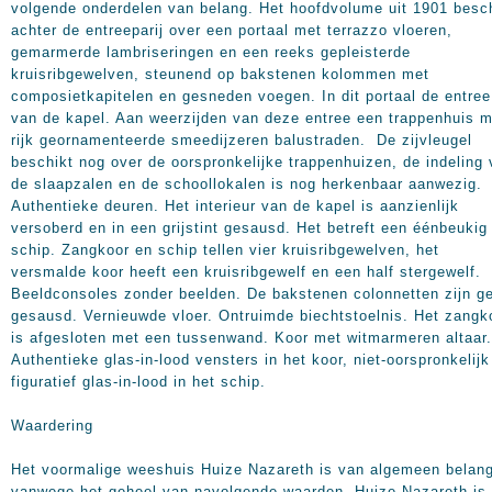
Waardering
Het voormalige weeshuis Huize Nazareth is van algemeen belan
vanwege het geheel van navolgende waarden. Huize Nazareth is