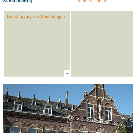
Kunstenaar(s):
Smeets, Louis
Beschrijving en Afbeeldingen