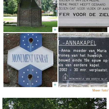
Meer foto'