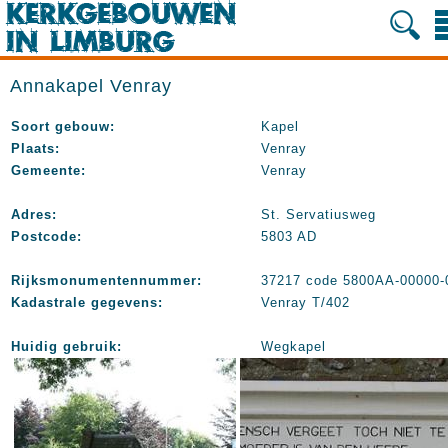
Annakapel Venray
Soort gebouw:
Kapel
Plaats:
Venray
Gemeente:
Venray
Adres:
St. Servatiusweg
Postcode:
5803 AD
Rijksmonumentennummer:
37217 code 5800AA-00000-
Kadastrale gegevens:
Venray T/402
Huidig gebruik:
Wegkapel