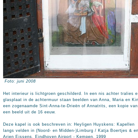
Foto: juni 2008
Het interieur is lichtgroen geschilderd. In een nis achter tralies 
glasplaat in de achtermuur staan beelden van Anna, Maria en Ki
een zogenaamde Sint-Anna-te-Drieën of Annatrits, een kopie van
een beeld uit de 16 eeuw.
Deze kapel is ook beschreven in: Heyligen Huyskens: Kapellen
langs velden in (Noord- en Midden-)Limburg / Katja Boertjes & e
Arjen Eissens. Eindhoven Airport - Kempen, 1999