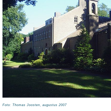
Foto:
Thomas Joosten
,
augustus 2007