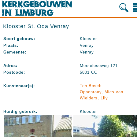
Klooster St. Oda Venray
Soort gebouw:
Klooster
Plaats:
Venray
Gemeente:
Venray
Adres:
Merseloseweg 121
Postcode:
5801 CC
Kunstenaar(s):
Ten Bosch
Oppenraay, Mies van
Wielders, Lily
Huidig gebruik:
Klooster