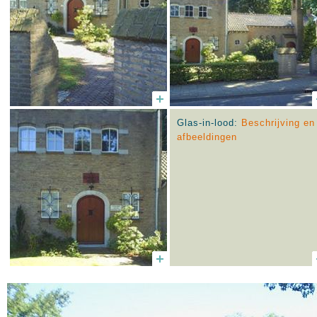
Glas-in-lood:
Beschrijving en
afbeeldingen