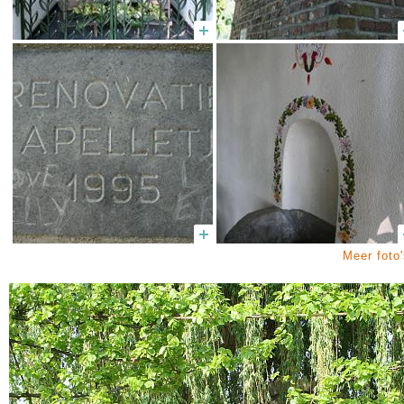
Meer foto'