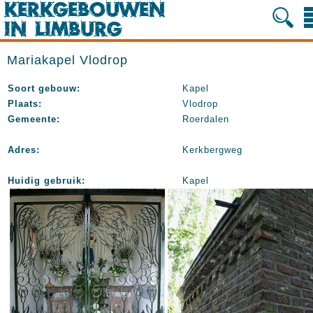
Mariakapel Vlodrop
Soort gebouw:
Kapel
Plaats:
Vlodrop
Gemeente:
Roerdalen
Adres:
Kerkbergweg
Huidig gebruik:
Kapel