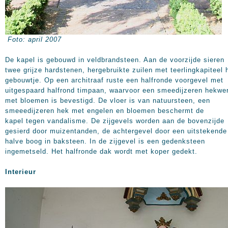
Foto: april 2007
De kapel is gebouwd in veldbrandsteen. Aan de voorzijde sieren
twee grijze hardstenen, hergebruikte zuilen met teerlingkapiteel 
gebouwtje. Op een architraaf ruste een halfronde voorgevel met
uitgespaard halfrond timpaan, waarvoor een smeedijzeren hekwe
met bloemen is bevestigd. De vloer is van natuursteen, een
smeeedijzeren hek met engelen en bloemen beschermt de
kapel tegen vandalisme. De zijgevels worden aan de bovenzijde
gesierd door muizentanden, de achtergevel door een uitstekende
halve boog in baksteen. In de zijgevel is een gedenksteen
ingemetseld. Het halfronde dak wordt met koper gedekt.
Interieur