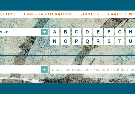
EKTIPS
LINKS en LITERATUUR
ORGELS
LAATSTE WI
A
B
C
D
E
F
G
H
euze -
N
O
P
Q
R
S
T
U