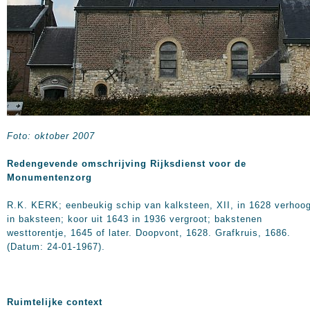
Foto: oktober 2007
Redengevende omschrijving Rijksdienst voor de
Monumentenzorg
R.K. KERK; eenbeukig schip van kalksteen, XII, in 1628 verhoo
in baksteen; koor uit 1643 in 1936 vergroot; bakstenen
westtorentje, 1645 of later. Doopvont, 1628. Grafkruis, 1686.
(Datum: 24-01-1967).
Ruimtelijke context