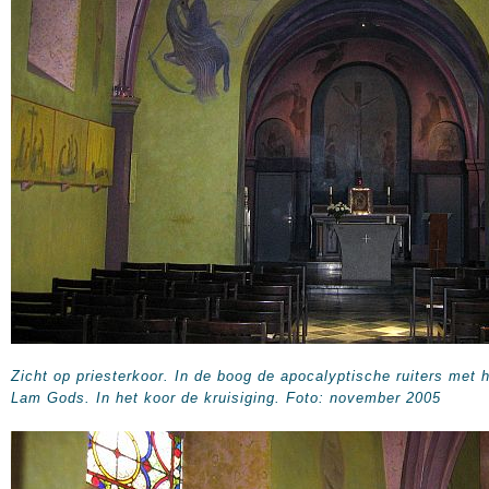
Zicht op priesterkoor. In de boog de apocalyptische ruiters met 
Lam Gods. In het koor de kruisiging. Foto: november 2005