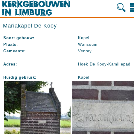
Mariakapel De Kooy
Soort gebouw:
Kapel
Plaats:
Wanssum
Gemeente:
Venray
Adres:
Hoek De Kooy-Kamillepad
Huidig gebruik:
Kapel