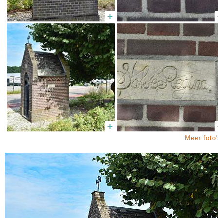
Meer foto'