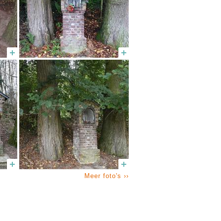
Meer foto's ››