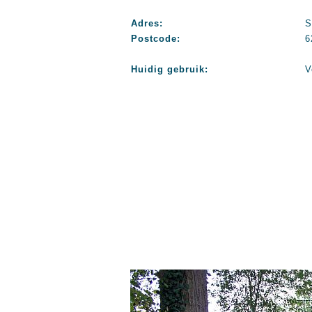
Adres:
S
Postcode:
6
Huidig gebruik:
V