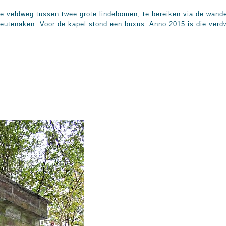
le veldweg tussen twee grote lindebomen, te bereiken via de wande
utenaken. Voor de kapel stond een buxus. Anno 2015 is die verd