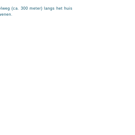
lweg (ca. 300 meter) langs het huis
wenen.