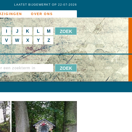
LAATST BIJGEWERKT OP 22-07-2026
JZIGINGEN
OVER ONS
I
J
K
L
M
V
W
X
Y
Z