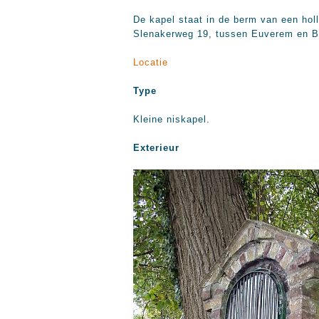
De kapel staat in de berm van een hol
Slenakerweg 19, tussen Euverem en Be
Locatie
Type
Kleine niskapel.
Exterieur