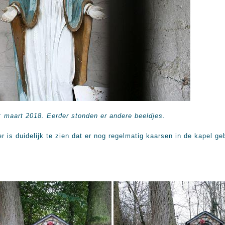
o: maart 2018. Eerder stonden er andere beeldjes.
er is duidelijk te zien dat er nog regelmatig kaarsen in de kapel g