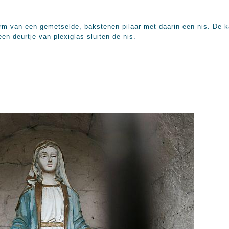
orm van een gemetselde, bakstenen pilaar met daarin een nis. De k
n deurtje van plexiglas sluiten de nis.