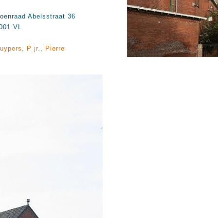
oenraad Abelsstraat 36
001 VL
uypers, P jr., Pierre