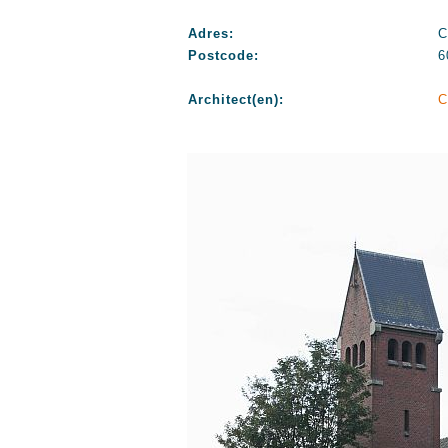
Adres:
C
Postcode:
6
Architect(en):
C