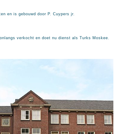
ten en is gebouwd door P. Cuypers jr.
s onlangs verkocht en doet nu dienst als Turks Moskee.