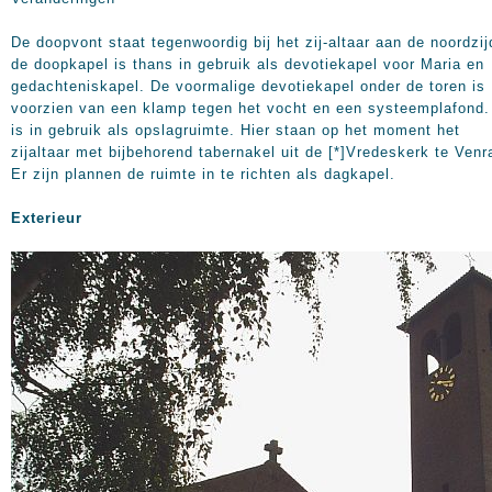
De doopvont staat tegenwoordig bij het zij-altaar aan de noordzij
de doopkapel is thans in gebruik als devotiekapel voor Maria en
gedachteniskapel. De voormalige devotiekapel onder de toren is
voorzien van een klamp tegen het vocht en een systeemplafond. 
is in gebruik als opslagruimte. Hier staan op het moment het
zijaltaar met bijbehorend tabernakel uit de [*]Vredeskerk te Venr
Er zijn plannen de ruimte in te richten als dagkapel.
Exterieur