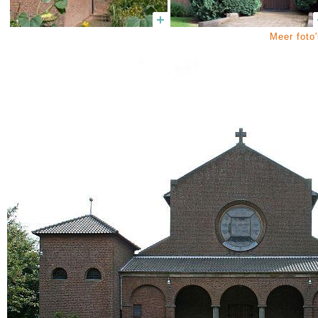
Meer foto'