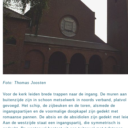
Foto:
Thomas Joosten
Voor de kerk leiden brede trappen naar de ingang. De muren aan
buitenzijde zijn in schoon metselwerk in noords verband, platvol
gevoegd. Het schip, de zijbeuken en de toren, alsmede de
ingangspartijen en de voormalige doopkapel zijn gedekt met
romaanse pannen. De absis en de absidiolen zijn gedekt met lei
Aan de westzijde staat een ingangspartij, die symmetrisch is