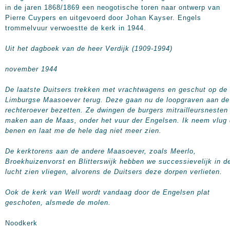
in de jaren 1868/1869 een neogotische toren naar ontwerp van
Pierre Cuypers en uitgevoerd door Johan Kayser. Engels
trommelvuur verwoestte de kerk in 1944.
Uit het dagboek van de heer Verdijk (1909-1994)
november 1944
De laatste Duitsers trekken met vrachtwagens en geschut op de
Limburgse Maasoever terug. Deze gaan nu de loopgraven aan de
rechteroever bezetten. Ze dwingen de burgers mitrailleursnesten
maken aan de Maas, onder het vuur der Engelsen. Ik neem vlug
benen en laat me de hele dag niet meer zien.
De kerktorens aan de andere Maasoever, zoals Meerlo,
Broekhuizenvorst en Blitterswijk hebben we successievelijk in d
lucht zien vliegen, alvorens de Duitsers deze dorpen verlieten.
Ook de kerk van Well wordt vandaag door de Engelsen plat
geschoten, alsmede de molen.
Noodkerk