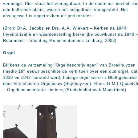
verhoogd. Hier staat het vieringaltaar. In de oostmuur bevindt zi
een halfronde absis, waarin het hoogaltaar is opgesteld. Het
absisgewelf is opgetrokken uit porisosteen.
(Bron: Dr A. Jacobs en Drs. A.A. Wiekart – Kerken na 1940.
Inventarisatie en waardenstelling kerkelijke bouwkunst na 1940 
Roermond – Stichting Monumentenhuis Limburg, 2003).
Orgel
Blijkens de verzameling “Orgelbeschrijvingen” van Broekhuyzen
e
(medio 19
eeuw) beschikte de kerk toen over een oud orgel, dat
1830 en 1842 hersteld werd; huidige orgel werd in 1958 gebouwd
door Verschueren Orgelbouw (Heythuyzen). Bron: G.M.I.Quaedvl
– Orgeldocumentatie Limburg (Stadsbibliotheek Maastricht).