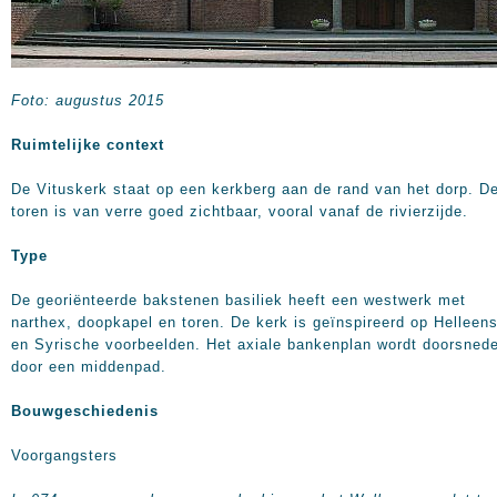
Foto: augustus 2015
Ruimtelijke context
De Vituskerk staat op een kerkberg aan de rand van het dorp. D
toren is van verre goed zichtbaar, vooral vanaf de rivierzijde.
Type
De georiënteerde bakstenen basiliek heeft een westwerk met
narthex, doopkapel en toren. De kerk is geïnspireerd op Helleen
en Syrische voorbeelden. Het axiale bankenplan wordt doorsned
door een middenpad.
Bouwgeschiedenis
Voorgangsters