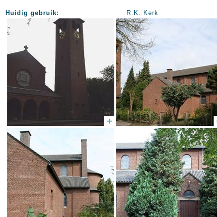
Huidig gebruik:
R.K. Kerk