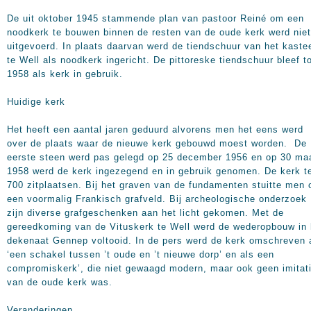
De uit oktober 1945 stammende plan van pastoor Reiné om een
noodkerk te bouwen binnen de resten van de oude kerk werd niet
uitgevoerd. In plaats daarvan werd de tiendschuur van het kaste
te Well als noodkerk ingericht. De pittoreske tiendschuur bleef t
1958 als kerk in gebruik.
Huidige kerk
Het heeft een aantal jaren geduurd alvorens men het eens werd
over de plaats waar de nieuwe kerk gebouwd moest worden. De
eerste steen werd pas gelegd op 25 december 1956 en op 30 ma
1958 werd de kerk ingezegend en in gebruik genomen. De kerk te
700 zitplaatsen. Bij het graven van de fundamenten stuitte men 
een voormalig Frankisch grafveld. Bij archeologische onderzoek
zijn diverse grafgeschenken aan het licht gekomen. Met de
gereedkoming van de Vituskerk te Well werd de wederopbouw in 
dekenaat Gennep voltooid. In de pers werd de kerk omschreven 
‘een schakel tussen ’t oude en ’t nieuwe dorp’ en als een
compromiskerk’, die niet gewaagd modern, maar ook geen imitat
van de oude kerk was.
Veranderingen