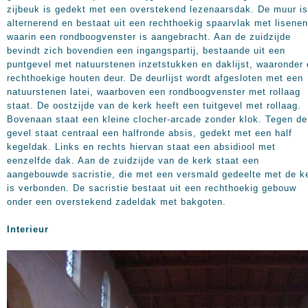
zijbeuk is gedekt met een overstekend lezenaarsdak. De muur is
alternerend en bestaat uit een rechthoekig spaarvlak met lisenen
waarin een rondboogvenster is aangebracht. Aan de zuidzijde
bevindt zich bovendien een ingangspartij, bestaande uit een
puntgevel met natuurstenen inzetstukken en daklijst, waaronder
rechthoekige houten deur. De deurlijst wordt afgesloten met een
natuurstenen latei, waarboven een rondboogvenster met rollaag
staat. De oostzijde van de kerk heeft een tuitgevel met rollaag.
Bovenaan staat een kleine clocher-arcade zonder klok. Tegen de
gevel staat centraal een halfronde absis, gedekt met een half
kegeldak. Links en rechts hiervan staat een absidiool met
eenzelfde dak. Aan de zuidzijde van de kerk staat een
aangebouwde sacristie, die met een versmald gedeelte met de k
is verbonden. De sacristie bestaat uit een rechthoekig gebouw
onder een overstekend zadeldak met bakgoten.
Interieur