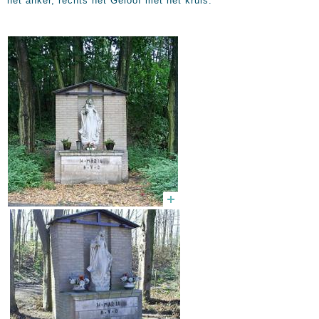
het anker, rechts het Geloof met het kruis.