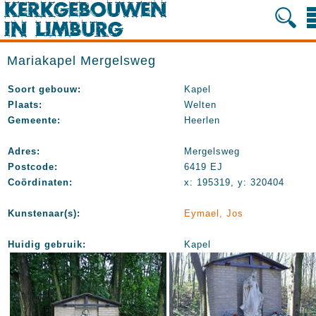
Mariakapel Mergelsweg
Soort gebouw:
Kapel
Plaats:
Welten
Gemeente:
Heerlen
Adres:
Mergelsweg
Postcode:
6419 EJ
Coördinaten:
x: 195319, y: 320404
Kunstenaar(s):
Eymael, Jos
Huidig gebruik:
Kapel