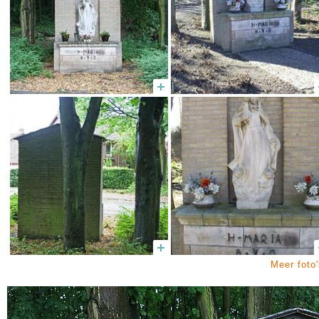
Meer foto'