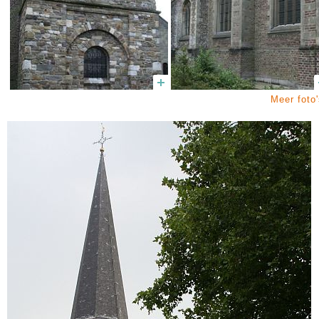
Meer foto'