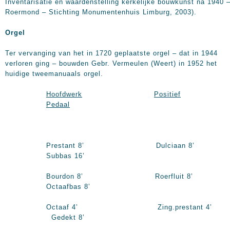
Inventarisatie en waardenstelling kerkelijke bouwkunst na 1940 
Roermond – Stichting Monumentenhuis Limburg, 2003).
Orgel
Ter vervanging van het in 1720 geplaatste orgel – dat in 1944
verloren ging – bouwden Gebr. Vermeulen (Weert) in 1952 het
huidige tweemanuaals orgel.
Hoofdwerk
Positief
Pedaal
Prestant 8’ Dulciaan 8’
Subbas 16’
Bourdon 8’ Roerfluit 8’
Octaafbas 8’
Octaaf 4’ Zing.prestant 4’
Gedekt 8’