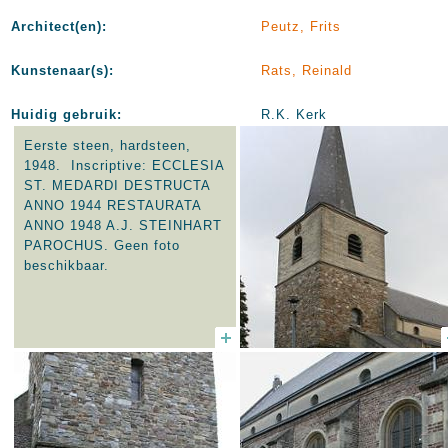
Architect(en):
Peutz, Frits
Kunstenaar(s):
Rats, Reinald
Huidig gebruik:
R.K. Kerk
Eerste steen, hardsteen,
1948. Inscriptive: ECCLESIA
ST. MEDARDI DESTRUCTA
ANNO 1944 RESTAURATA
ANNO 1948 A.J. STEINHART
PAROCHUS. Geen foto
beschikbaar.