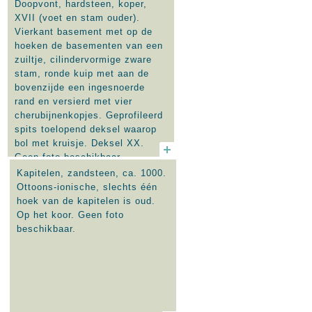
Doopvont, hardsteen, koper,
XVII (voet en stam ouder).
Vierkant basement met op de
hoeken de basementen van een
zuiltje, cilindervormige zware
stam, ronde kuip met aan de
bovenzijde een ingesnoerde
rand en versierd met vier
cherubijnenkopjes. Geprofileerd
spits toelopend deksel waarop
bol met kruisje. Deksel XX.
Geen foto beschikbaar.
Kapitelen, zandsteen, ca. 1000.
Ottoons-ionische, slechts één
hoek van de kapitelen is oud.
Op het koor. Geen foto
beschikbaar.