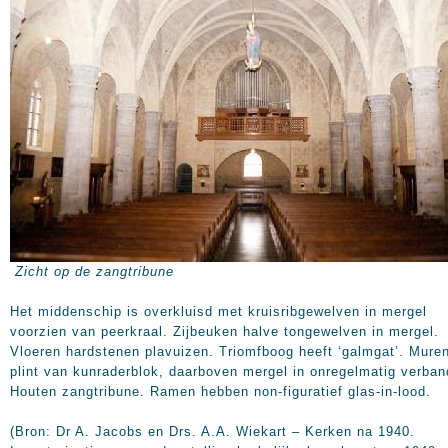
Zicht op de zangtribune
Het middenschip is overkluisd met kruisribgewelven in mergel
voorzien van peerkraal. Zijbeuken halve tongewelven in mergel.
Vloeren hardstenen plavuizen. Triomfboog heeft ‘galmgat’. Mure
plint van kunraderblok, daarboven mergel in onregelmatig verban
Houten zangtribune. Ramen hebben non-figuratief glas-in-lood.
(Bron: Dr A. Jacobs en Drs. A.A. Wiekart – Kerken na 1940.