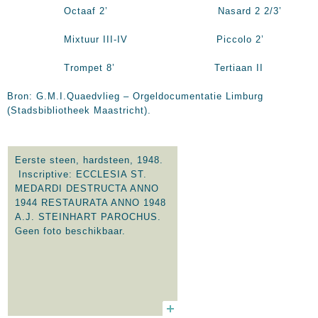
Octaaf 2’ Nasard 2 2/3’
Mixtuur III-IV Piccolo 2’
Trompet 8’ Tertiaan II
Bron: G.M.I.Quaedvlieg – Orgeldocumentatie Limburg
(Stadsbibliotheek Maastricht).
Eerste steen, hardsteen, 1948.
Inscriptive: ECCLESIA ST.
MEDARDI DESTRUCTA ANNO
1944 RESTAURATA ANNO 1948
A.J. STEINHART PAROCHUS.
Geen foto beschikbaar.