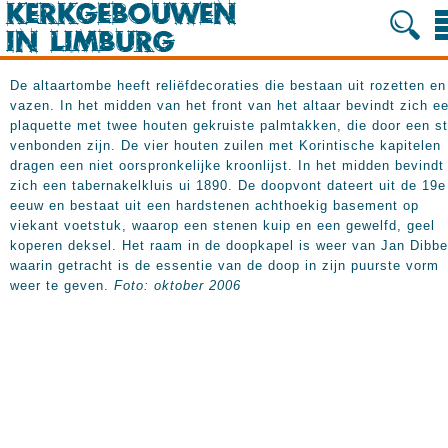
De altaartombe heeft reliëfdecoraties die bestaan uit rozetten en
vazen. In het midden van het front van het altaar bevindt zich e
plaquette met twee houten gekruiste palmtakken, die door een st
venbonden zijn. De vier houten zuilen met Korintische kapitelen
dragen een niet oorspronkelijke kroonlijst. In het midden bevindt
zich een tabernakelkluis ui 1890. De doopvont dateert uit de 19e
eeuw en bestaat uit een hardstenen achthoekig basement op
viekant voetstuk, waarop een stenen kuip en een gewelfd, geel
koperen deksel. Het raam in de doopkapel is weer van Jan Dibbe
waarin getracht is de essentie van de doop in zijn puurste vorm
weer te geven.
Foto: oktober 2006