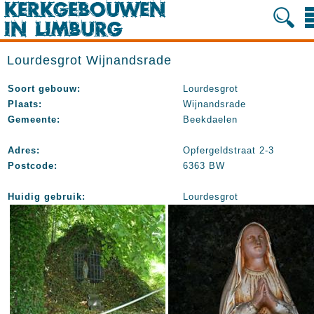
Lourdesgrot Wijnandsrade
Soort gebouw:
Lourdesgrot
Plaats:
Wijnandsrade
Gemeente:
Beekdaelen
Adres:
Opfergeldstraat 2-3
Postcode:
6363 BW
Huidig gebruik:
Lourdesgrot