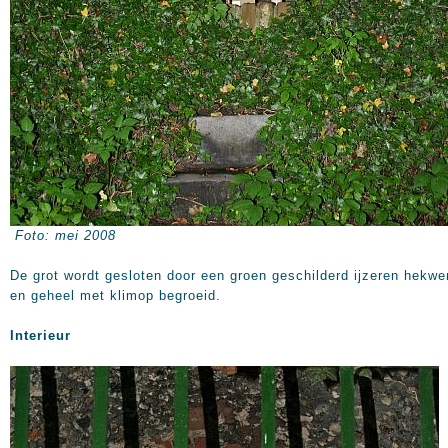
Foto: mei 2008
De grot wordt gesloten door een groen geschilderd ijzeren hekwe
en geheel met klimop begroeid.
Interieur