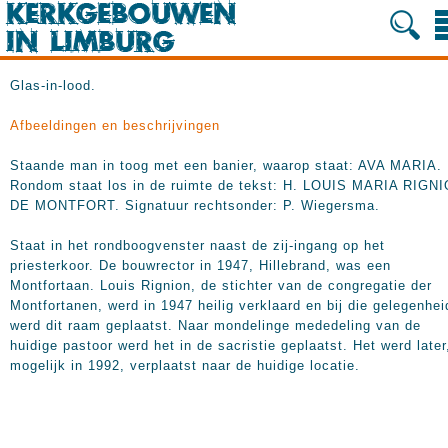
Glas-in-lood.
Afbeeldingen en beschrijvingen
Staande man in toog met een banier, waarop staat: AVA MARIA.
Rondom staat los in de ruimte de tekst: H. LOUIS MARIA RIGN
DE MONTFORT. Signatuur rechtsonder: P. Wiegersma.
Staat in het rondboogvenster naast de zij-ingang op het
priesterkoor. De bouwrector in 1947, Hillebrand, was een
Montfortaan. Louis Rignion, de stichter van de congregatie der
Montfortanen, werd in 1947 heilig verklaard en bij die gelegenhei
werd dit raam geplaatst. Naar mondelinge mededeling van de
huidige pastoor werd het in de sacristie geplaatst. Het werd later
mogelijk in 1992, verplaatst naar de huidige locatie.