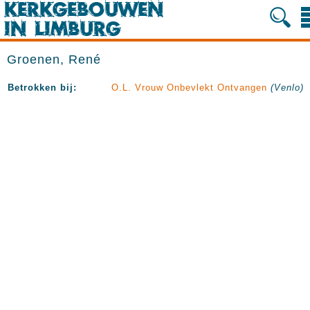
Groenen, René
Betrokken bij:
O.L. Vrouw Onbevlekt Ontvangen
(Venlo)