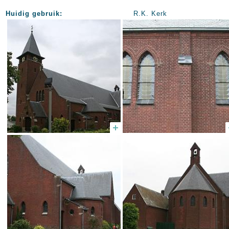
Huidig gebruik:
R.K. Kerk