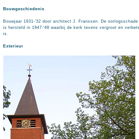
Bouwgeschiedenis
Bouwjaar 1931-'32 door architect J. Franssen. De oorlogsschade
is hersteld in 1947-'48 waarbij de kerk tevens vergroot en verbet
is.
Exterieur