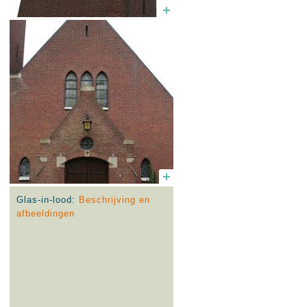
Glas-in-lood:
Beschrijving en
afbeeldingen