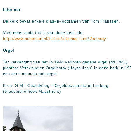
Interieur
De kerk bevat enkele glas-in-loodramen van Tom Franssen.
Voor meer oude foto's van deze kerk zie:
http://www.maasniel.nl/Foto's/sitemap.html#Asenray
Orgel
Ter vervanging van het in 1944 verloren gegane orgel (dd.1941)
plaatste Verschueren Orgelbouw (Heythuizen) in deze kerk in 19
een eenmanuaals unit-orgel
Bron: G.M.I.Quaedvlieg – Orgeldocumentatie Limburg
(Stadsbibliotheek Maastricht)