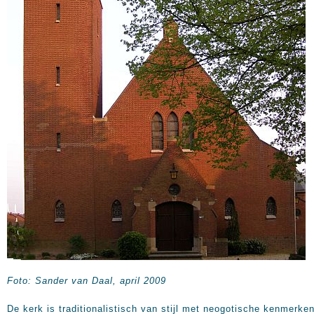
Foto: Sander van Daal, april 2009
De kerk is traditionalistisch van stijl met neogotische kenmerken