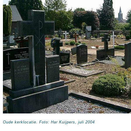
Oude kerklocatie. Foto: Har Kuijpers, juli 2004