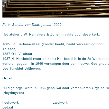
Foto: Sander van Daal, januari 2009
Het atelier J.W. Ramakers & Zonen maakte voor deze kerk:
1885 St. Barbara-altaar (zonder beeld, beeld vervaardigd door J.
Thissen)
1887 O.L.V. altaar
1937 H. Hartbeeld (voor de kerk) Het beeld is in de 2e Wereldoor
verloren gegaan. In 1946 vervangen door een nieuwe. Gesigneer
Leo Jungblut Bilthoven.
Orgel
Huidige orgel werd in 1956 gebouwd door Verschueren Orgelbouw
(Heythuyzen).
hoofdwerk
zwelwerk
pedaal