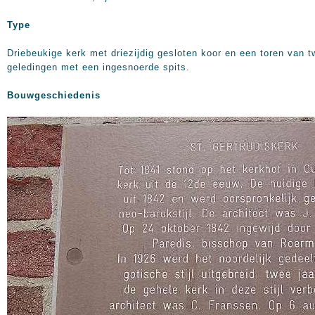
Type
Driebeukige kerk met driezijdig gesloten koor en een toren van 
geledingen met een ingesnoerde spits.
Bouwgeschiedenis