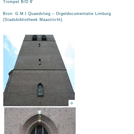
Trompet B/D 8’
Bron: G.M.I.Quaedvlieg – Orgeldocumentatie Limburg
(Stadsbibliotheek Maastricht).