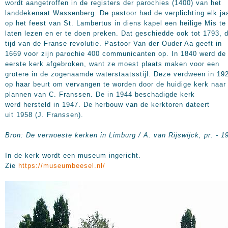
wordt aangetroffen in de registers der parochies (1400) van het
landdekenaat Wassenberg. De pastoor had de verplichting elk ja
op het feest van St. Lambertus in diens kapel een heilige Mis te
laten lezen en er te doen preken. Dat geschiedde ook tot 1793, 
tijd van de Franse revolutie. Pastoor Van der Ouder Aa geeft in
1669 voor zijn parochie 400 communicanten op. In 1840 werd de
eerste kerk afgebroken, want ze moest plaats maken voor een
grotere in de zogenaamde waterstaatsstijl. Deze verdween in 19
op haar beurt om vervangen te worden door de huidige kerk naar
plannen van C. Franssen. De in 1944 beschadigde kerk
werd hersteld in 1947. De herbouw van de kerktoren dateert
uit 1958 (J. Franssen).
Bron: De verwoeste kerken in Limburg / A. van Rijswijck, pr. - 1
In de kerk wordt een museum ingericht.
Zie
https://museumbeesel.nl/