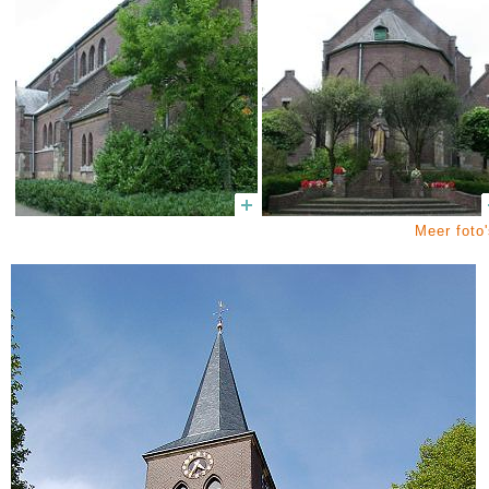
Meer foto'