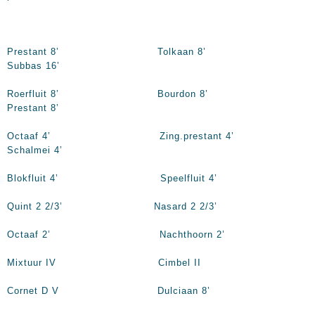
Prestant 8’ Tolkaan 8’
Subbas 16’
Roerfluit 8’ Bourdon 8’
Prestant 8’
Octaaf 4’ Zing.prestant 4’
Schalmei 4’
Blokfluit 4’ Speelfluit 4’
Quint 2 2/3’ Nasard 2 2/3’
Octaaf 2’ Nachthoorn 2’
Mixtuur IV Cimbel II
Cornet D V Dulciaan 8’