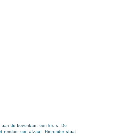
n aan de bovenkant een kruis. De
et rondom een afzaat. Hieronder staat