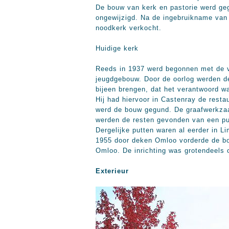
De bouw van kerk en pastorie werd geg
ongewijzigd. Na de ingebruikname van 
noodkerk verkocht.
Huidige kerk
Reeds in 1937 werd begonnen met de v
jeugdgebouw. Door de oorlog werden de
bijeen brengen, dat het verantwoord w
Hij had hiervoor in Castenray de rest
werd de bouw gegund. De graafwerkzaam
werden de resten gevonden van een pu
Dergelijke putten waren al eerder in 
1955 door deken Omloo vorderde de bo
Omloo. De inrichting was grotendeels 
Exterieur