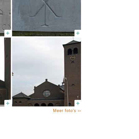
Meer foto's ››