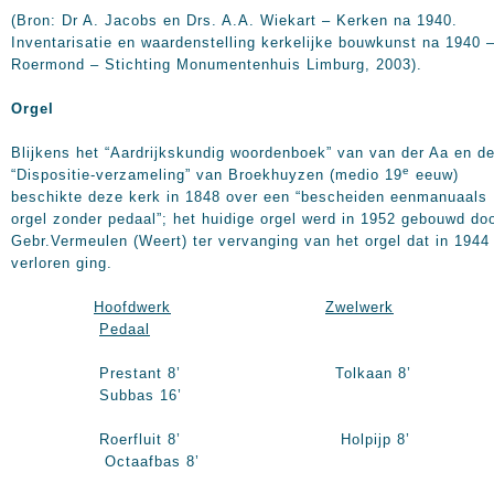
(Bron: Dr A. Jacobs en Drs. A.A. Wiekart – Kerken na 1940.
Inventarisatie en waardenstelling kerkelijke bouwkunst na 1940 
Roermond – Stichting Monumentenhuis Limburg, 2003).
Orgel
Blijkens het “Aardrijkskundig woordenboek” van van der Aa en d
e
“Dispositie-verzameling” van Broekhuyzen (medio 19
eeuw)
beschikte deze kerk in 1848 over een “bescheiden eenmanuaals
orgel zonder pedaal”; het huidige orgel werd in 1952 gebouwd do
Gebr.Vermeulen (Weert) ter vervanging van het orgel dat in 1944
verloren ging.
Hoofdwerk
Zwelwerk
Pedaal
Prestant 8’ Tolkaan 8’
Subbas 16’
Roerfluit 8’ Holpijp 8’
Octaafbas 8’