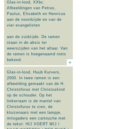
Glas-in-lood, XXbc.
Afbeeldingen van Petrus,
Paulus, Elisabeth en Henricus
aan de noordzijde en van de
vier evangelisten
aan de zuidzijde. De ramen
staan in de absis ter
weerszijden van het altaar. Van
de ramen is hoegenaamd niets
bekend.
Glas-in-lood, Huub Kurvers,
2000. In twee ramen is een
afbeelding gemaakt van de H.
Christoforus met Christuskind
op de schouder. Op het
linkerraam is de mantel van
Christofurus te zien, de
kluizenaars met een lampje,
mitsgaders een cartouche met
de tekst: HIJ VOERT MIJ /