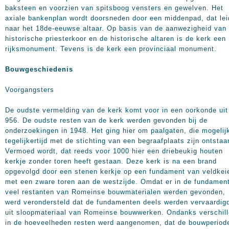
baksteen en voorzien van spitsboog vensters en gewelven. Het
axiale bankenplan wordt doorsneden door een middenpad, dat lei
naar het 18de-eeuwse altaar. Op basis van de aanwezigheid van 
historische priesterkoor en de historische altaren is de kerk een
rijksmonument. Tevens is de kerk een provinciaal monument.
Bouwgeschiedenis
Voorgangsters
De oudste vermelding van de kerk komt voor in een oorkonde uit
956. De oudste resten van de kerk werden gevonden bij de
onderzoekingen in 1948. Het ging hier om paalgaten, die mogelij
tegelijkertijd met de stichting van een begraafplaats zijn ontstaa
Vermoed wordt, dat reeds voor 1000 hier een driebeukig houten
kerkje zonder toren heeft gestaan. Deze kerk is na een brand
opgevolgd door een stenen kerkje op een fundament van veldkei
met een zware toren aan de westzijde. Omdat er in de fundamen
veel restanten van Romeinse bouwmaterialen werden gevonden,
werd verondersteld dat de fundamenten deels werden vervaardig
uit sloopmateriaal van Romeinse bouwwerken. Ondanks verschil
in de hoeveelheden resten werd aangenomen, dat de bouwperiod