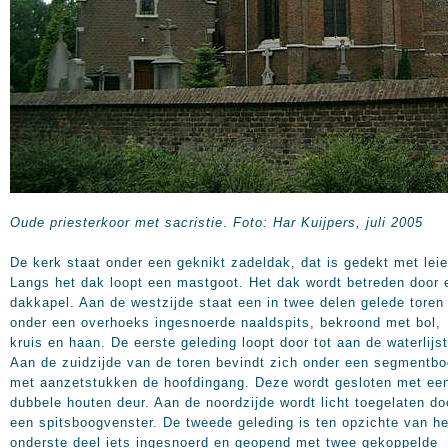
Oude priesterkoor met sacristie
.
Foto: Har Kuijpers, juli 2005
De kerk staat onder een geknikt zadeldak, dat is gedekt met leie
Langs het dak loopt een mastgoot. Het dak wordt betreden door 
dakkapel. Aan de westzijde staat een in twee delen gelede toren
onder een overhoeks ingesnoerde naaldspits, bekroond met bol,
kruis en haan. De eerste geleding loopt door tot aan de waterlijst
Aan de zuidzijde van de toren bevindt zich onder een segmentb
met aanzetstukken de hoofdingang. Deze wordt gesloten met ee
dubbele houten deur. Aan de noordzijde wordt licht toegelaten do
een spitsboogvenster. De tweede geleding is ten opzichte van he
onderste deel iets ingesnoerd en geopend met twee gekoppelde