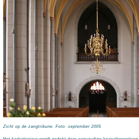
Zicht op de zangtribune. Foto: september 2005
Het kerkinterieur wordt gedekt door eenvoudige kruisribgewelven