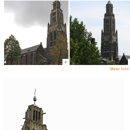
Meer foto'