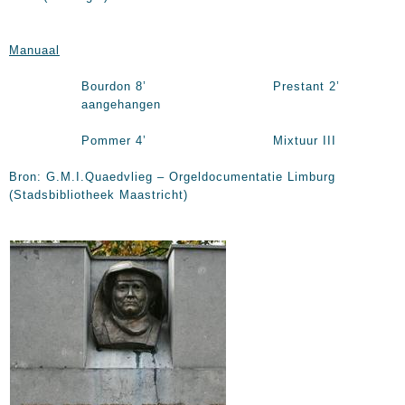
Manuaal
Bourdon 8’ Prestant 2’
aangehangen
Pommer 4’ Mixtuur III
Bron: G.M.I.Quaedvlieg – Orgeldocumentatie Limburg
(Stadsbibliotheek Maastricht)