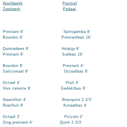
Hoofdwerk
Positief
Zwelwerk
Pedaal
Prestant 8’ Spitsgamba 8’
Bourdon 6’ Prestantbas 16’
Quintadeen 8’ Holpijp 8’
Prestant 8’ Subbas 16’
Bourdon 8’ Prestant 4’
Salicionaal 8’ Octaafbas 8’
Octaaf 4’ Fluit 4
Voix celeste 8’ Gedektbas 8’
Dwarsfluit 4’ Roerquint 2 2/3’
Roerfluit 8’ Koraalbas 4’
Octaaf 2’ Piccolo 2
Zing.prestant 4’ Quint 2 2/3’