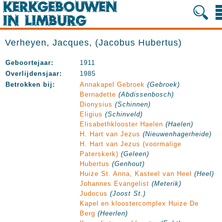
Verheyen, Jacques, (Jacobus Hubertus)
Geboortejaar:
1911
Overlijdensjaar:
1985
Betrokken bij:
Annakapel Gebroek
(Gebroek)
Bernadette
(Abdissenbosch)
Dionysius
(Schinnen)
Eligius
(Schinveld)
Elisabethklooster Haelen
(Haelen)
H. Hart van Jezus
(Nieuwenhagerheide)
H. Hart van Jezus (voormalige
Paterskerk)
(Geleen)
Hubertus
(Genhout)
Huize St. Anna, Kasteel van Heel
(Heel)
Johannes Evangelist
(Meterik)
Judocus
(Joost St.)
Kapel en kloostercomplex Huize De
Berg
(Heerlen)