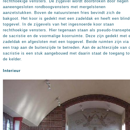
rechthoekige vensters. De zijgevel wordt doorbroken door negen
aaneengesloten rondboogvensters met mergelstenen
aanzetstukken. Boven de natuurstenen fries bevindt zich de
bakgoot. Het koor is gedekt met een zadeldak en heeft een blin
topgevel. In de zijgevels van het ingesnoerde koor staan
rechthoekige vensters. Hier tegenaan staan als pseudo-transept
de sacristie en de voormalige koorruimte. Deze zijn gedekt met 
zadeldak en afgesloten met een topgevel. Beide ruimten zijn via
een trap aan de buitenzijde te betreden. Aan de achterzijde van 
sacristie is een stuk aangebouwd met daarin staat de toegang to
de kelder.
Interieur