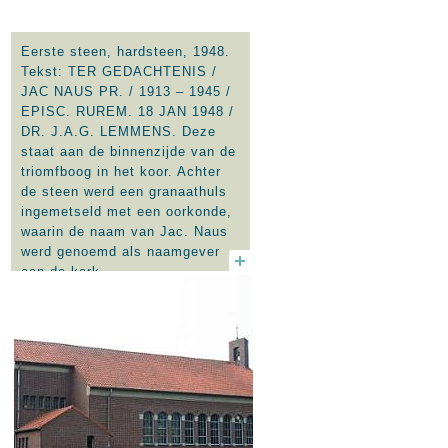
Eerste steen, hardsteen, 1948.
Tekst: TER GEDACHTENIS /
JAC NAUS PR. / 1913 – 1945 /
EPISC. RUREM. 18 JAN 1948 /
DR. J.A.G. LEMMENS. Deze
staat aan de binnenzijde van de
triomfboog in het koor. Achter
de steen werd een granaathuls
ingemetseld met een oorkonde,
waarin de naam van Jac. Naus
werd genoemd als naamgever
aan de kerk.