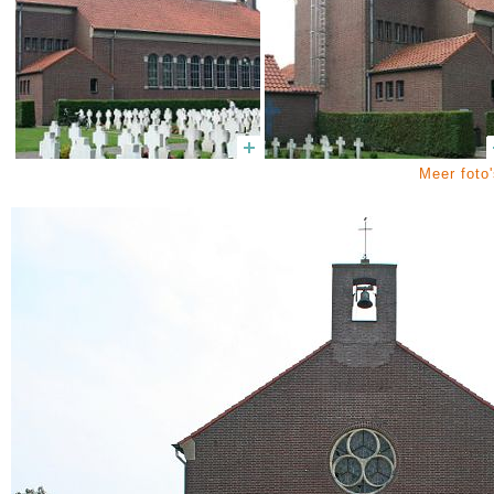
Meer foto'