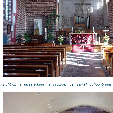
Zicht op het priesterkoor met schilderingen van H. Schoonbrood