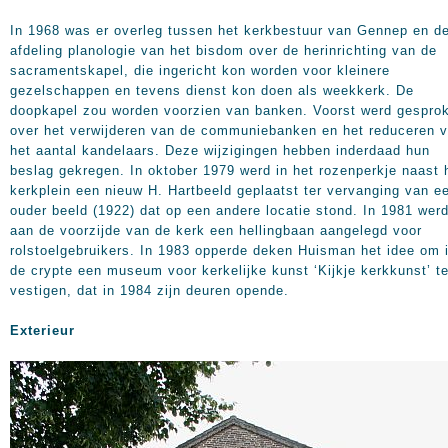
In 1968 was er overleg tussen het kerkbestuur van Gennep en d
afdeling planologie van het bisdom over de herinrichting van de
sacramentskapel, die ingericht kon worden voor kleinere
gezelschappen en tevens dienst kon doen als weekkerk. De
doopkapel zou worden voorzien van banken. Voorst werd gespro
over het verwijderen van de communiebanken en het reduceren 
het aantal kandelaars. Deze wijzigingen hebben inderdaad hun
beslag gekregen. In oktober 1979 werd in het rozenperkje naast 
kerkplein een nieuw H. Hartbeeld geplaatst ter vervanging van e
ouder beeld (1922) dat op een andere locatie stond. In 1981 wer
aan de voorzijde van de kerk een hellingbaan aangelegd voor
rolstoelgebruikers. In 1983 opperde deken Huisman het idee om 
de crypte een museum voor kerkelijke kunst ‘Kijkje kerkkunst’ t
vestigen, dat in 1984 zijn deuren opende.
Exterieur