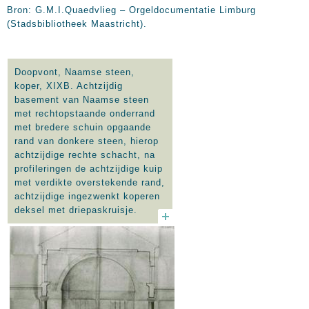
Bron: G.M.I.Quaedvlieg – Orgeldocumentatie Limburg
(Stadsbibliotheek Maastricht).
Doopvont, Naamse steen,
koper, XIXB. Achtzijdig
basement van Naamse steen
met rechtopstaande onderrand
met bredere schuin opgaande
rand van donkere steen, hierop
achtzijdige rechte schacht, na
profileringen de achtzijdige kuip
met verdikte overstekende rand,
achtzijdige ingezwenkt koperen
deksel met driepaskruisje.