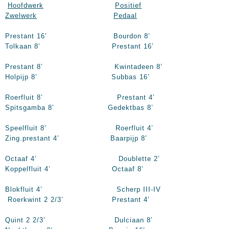
Hoofdwerk
Positief
Zwelwerk
Pedaal
Prestant 16’ Bourdon 8’
Tolkaan 8’ Prestant 16’
Prestant 8’ Kwintadeen 8’
Holpijp 8’ Subbas 16’
Roerfluit 8’ Prestant 4’
Spitsgamba 8’ Gedektbas 8’
Speelfluit 8’ Roerfluit 4’
Zing.prestant 4’ Baarpijp 8’
Octaaf 4’ Doublette 2’
Koppelfluit 4’ Octaaf 8’
Blokfluit 4’ Scherp III-IV
Roerkwint 2 2/3’ Prestant 4’
Quint 2 2/3’ Dulciaan 8’