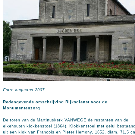
Foto: augustus 2007
Redengevende omschrijving Rijksdienst voor de
Monumentenzorg
De toren van de Martinuskerk VANWEGE de restanten van de
eikehouten klokkenstoel (1864). Klokkenstoel met gelui bestaan
uit een klok van Francois en Pieter Hemony, 1652, diam.
71,5 c