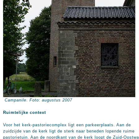
Campanile
.
Foto: augustus 2007
Ruimtelijke context
Voor het kerk-pastoriecomplex ligt een parkeerplaats. Aan de
zuidzijde van de kerk ligt de sterk naar beneden lopende ruime
pastorietuin. Aan de noordkant van de kerk loopt de Zuid-Oostwa