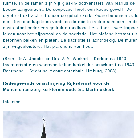
ruimte. In de ramen zijn vijf glas-in-loodvensters van Marius de
Leeuw aangebracht. De doopkapel heeft een koepelgewelf. De
crypte strekt zich uit onder de gehele kerk. Zware betonnen zuil
met Dorische kapitelen verdelen de ruimte in drie schepen. In de
absis staat onder een gedrukte rondboog het altaar. Twee trappe
leiden naar het zijportaal en de sacristie. Het plafond bestaat uit
betonnen balken en platen. De sacristie is achthoekig. De muren
zijn witgepleisterd. Het plafond is van hout.
(Bron: Dr A. Jacobs en Drs. A.A. Wiekart – Kerken na 1940.
Inventarisatie en waardenstelling kerkelijke bouwkunst na 1940 
Roermond – Stichting Monumentenhuis Limburg, 2003)
Redengevende omschrijving Rijksdienst voor de
Monumentenzorg kerktorem oude St. Martinuskerk
Inleiding.