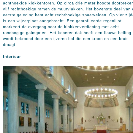
achthoekige klokkentoren. Op circa drie meter hoogte doorbreke
vijf rechthoekige ramen de muurvlakken. Het bovenste deel van 
eerste geleding kent acht rechthoekige spaarvelden. Op vier zij
is een wijzerplaat aangebracht. Een geprofileerde regenlijst
markeert de overgang naar de klokkenverdieping met acht
rondbogige galmgaten. Het koperen dak heeft een flauwe helling
wordt bekroond door een ijzeren bol die een kroon en een kruis
draagt.
Interieur