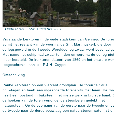
Oude toren
.
Foto: augustus 2007
Vrijstaande kerktoren in de oude stadskern van Gennep. De tore
vormt het restant van de voormalige Sint Martinuskerk die door
oorlogsgeweld in de Tweede Wereldoorlog zwaar werd beschadig
Met name het schip had zwaar te lijden en werd na de oorlog nie
meer hersteld. De kerktoren dateert van 1869 en het ontwerp wor
toegeschreven aan dr. P.J.H. Cuypers.
Omschrijving.
Ranke kerktoren op een vierkant grondplan. De toren telt drie
bouwlagen en heeft een ingesnoerde torenspits met leien. De tor
heeft een opstand in baksteen met metselwerk in kruisverband. 
de hoeken van de toren verjongende steunberen gedekt met
natuursteen. Op de overgang van de eerste naar de tweede en v
de tweede naar de derde bouwlaag een natuurstenen waterlijst e