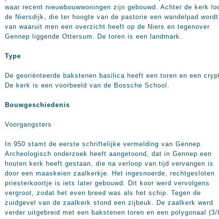
waar recent nieuwbouwwoningen zijn gebouwd. Achter de kerk lo
de Niersdijk, die ter hoogte van de pastorie een wandelpad wordt
van waaruit men een overzicht heeft op de Niers en tegenover
Gennep liggende Ottersum. De toren is een landmark.
Type
De georiënteerde bakstenen basilica heeft een toren en een cryp
De kerk is een voorbeeld van de Bossche School.
Bouwgeschiedenis
Voorgangsters
In 950 stamt de eerste schriftelijke vermelding van Gennep.
Archeologisch onderzoek heeft aangetoond, dat in Gennep een
houten kerk heeft gestaan, die na verloop van tijd vervangen is
door een maaskeien zaalkerkje. Het ingesnoerde, rechtgesloten
priesterkoortje is iets later gebouwd. Dit koor werd vervolgens
vergroot, zodat het even breed was als het schip. Tegen de
zuidgevel van de zaalkerk stond een zijbeuk. De zaalkerk werd
verder uitgebreid met een bakstenen toren en een polygonaal (3/