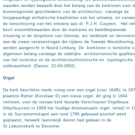
waarden worden bepaald door het belang van de kerktoren voor 
bovenregionale geschiedenis van de architectuur; vanwege de
hoogwaardige esthetische kwaliteiten van het ontwerp, en vanwe
de toeschrijving van het ontwerp aan dr. P.J.H. Cuypers. Het rel
bezit ensemblewaarden door de markante en beeldbepalende
situering in de dorpskern van Gennep; als landmark en herinneri
aan de zware verwoestingen die tijdens de Tweede Wereldoorlog
werden aangericht in Noord-Limburg. De kerktoren is tenslotte 
algemeen belang vanwege de redelijke architectonische gaafhei
van het exterieur en de architectuurhistorische en typologische
zeldzaamheid. (Datum: 22-04-2002).
Orgel
De kerk beschikte reeds vroeg over een orgel (voor 1648); in 18
plaatste Rütter (Kevelaar D) een nieuw orgel; dit ging in 1944
verloren; voor de nieuwe kerk bouwde Verschueren Orgelbouw
(Heythuyzen) in 1958 het huidige driemanuaals orgel, terwijl in 1
in de Sacramentskapel een rond 1780 gebouwd positief werd
geplaatst, hetwelk laatstelijk dienst had gedaan in de
St.Lebuiniskerk te Deventer.