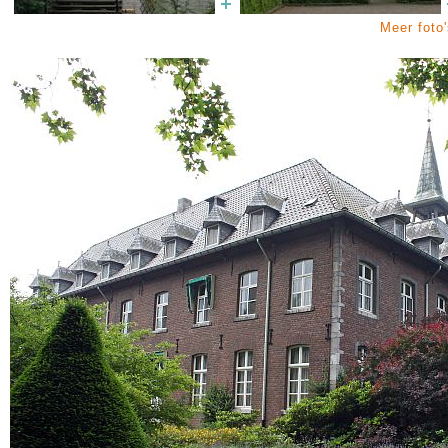
Meer foto'