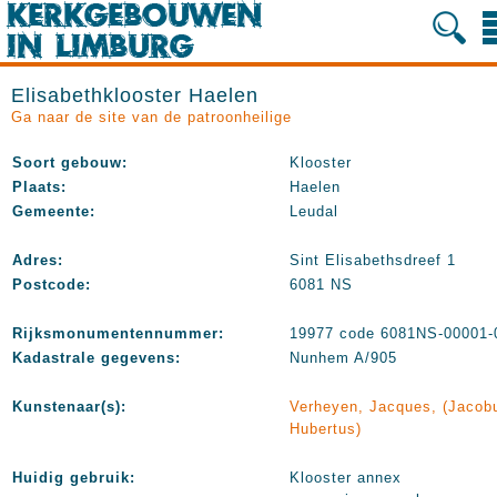
Elisabethklooster Haelen
Ga naar de site van de patroonheilige
Soort gebouw:
Klooster
Plaats:
Haelen
Gemeente:
Leudal
Adres:
Sint Elisabethsdreef 1
Postcode:
6081 NS
Rijksmonumentennummer:
19977 code 6081NS-00001-
Kadastrale gegevens:
Nunhem A/905
Kunstenaar(s):
Verheyen, Jacques, (Jacob
Hubertus)
Huidig gebruik:
Klooster annex