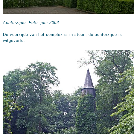
Achterzijde. Foto: juni 2008
De voorzijde van het complex is in steen, de achterzijde is
witgeverfd.