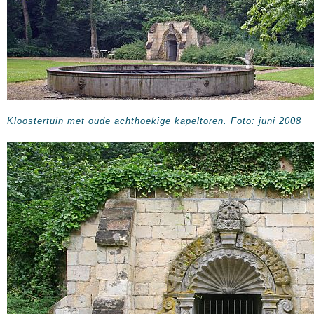
Kloostertuin met oude achthoekige kapeltoren. Foto: juni 2008