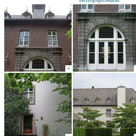
verzorgingscomplex