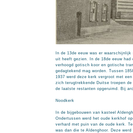
In de 13de eeuw was er waarschijnlijk
uit heeft gezien. In de 18de eeuw had
verhoogd gotisch koor en gotische tran
gedagtekend mag worden. Tussen 1858 
1937 werd deze kerk vergroot met een
zich terugtrekkende Duitse troepen de 
de laatste restanten opgeruimd. Bij a
Noodkerk
In de bijgebouwen van kasteel Aldengho
Ondertussen werd het oude kerkhof op
verhard met puin van de oude kerk. Te
was dan die te Aldenghoor. Deze werd