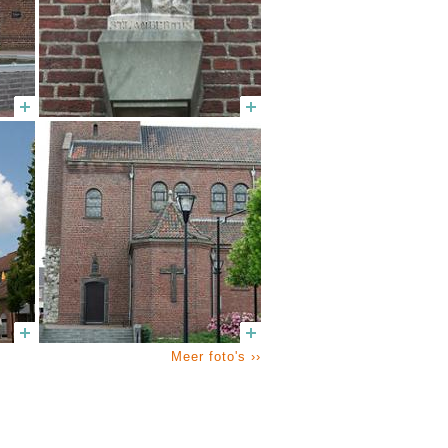
Meer foto's ››