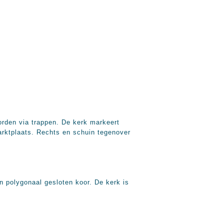
worden via trappen. De kerk markeert
arktplaats. Rechts en schuin tegenover
n polygonaal gesloten koor. De kerk is