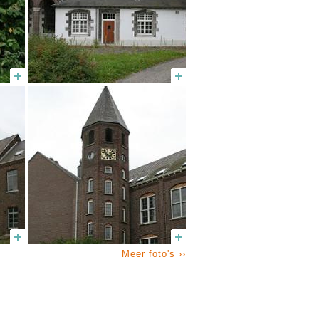
Meer foto's ››