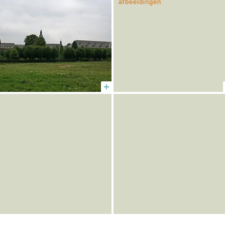
afbeeldingen