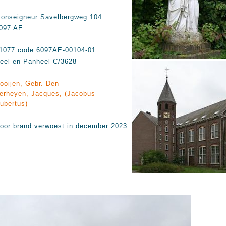
onseigneur Savelbergweg 104
097 AE
1077 code 6097AE-00104-01
eel en Panheel C/3628
ooijen, Gebr. Den
erheyen, Jacques, (Jacobus
ubertus)
oor brand verwoest in december 2023