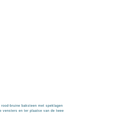
n rood-bruine baksteen met speklagen
re vensters en ter plaatse van de twee