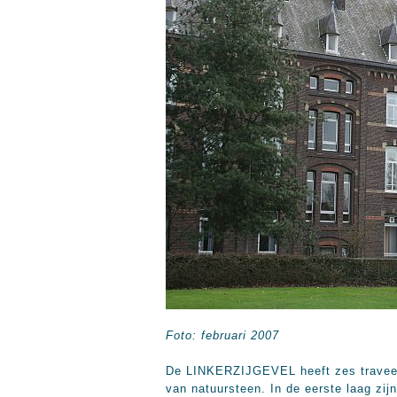
Foto: februari 2007
De LINKERZIJGEVEL heeft zes traveeën
van natuursteen. In de eerste laag zij