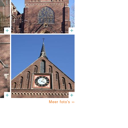
Meer foto's ››