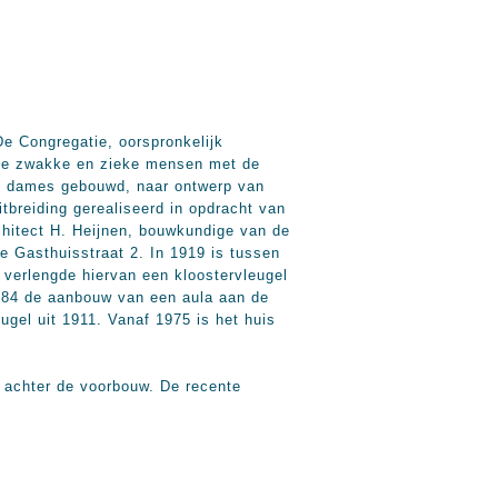
 Congregatie, oorspronkelijk
elde zwakke en zieke mensen met de
nde dames gebouwd, naar ontwerp van
tbreiding gerealiseerd in opdracht van
chitect H. Heijnen, bouwkundige van de
e Gasthuisstraat 2. In 1919 is tussen
 verlengde hiervan een kloostervleugel
3-84 de aanbouw van een aula aan de
ugel uit 1911. Vanaf 1975 is het huis
achter de voorbouw. De recente