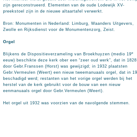
zijn gereconstrueerd. Elementen van de oude Lodewijk XV-
preekstoel zijn in de nieuwe altaartafel verwerkt.
Bron: Monumenten in Nederland: Limburg, Waanders Uitgevers,
Zwolle en Rijksdienst voor de Monumentenzorg, Zeist.
Orgel
e
Blijkens de Dispositieverzameling van Broekhuyzen (medio 19
eeuw) beschikte deze kerk ober een “zeer oud werk”, dat in 1828
door Gebr.Franssen (Horst) was gewijzigd; in 1932 plaatsten
Gebr.Vermeulen (Weert) een nieuw tweemanuaals orgel, dat in 1
beschadigd werd; restanten van het vorige orgel werden bij het
herstel van de kerk gebruikt voor de bouw van een nieuw
eenmanuaals orgel door Gebr.Vermeulen (Weert).
Het orgel uit 1932 was voorzien van de navolgende stemmen.