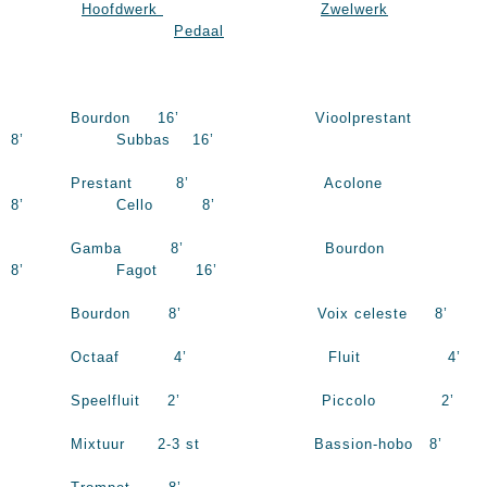
Hoofdwerk
Zwelwerk
Pedaal
Bourdon 16’ Vioolprestant
8’ Subbas 16’
Prestant 8’ Acolone
8’ Cello 8’
Gamba 8’ Bourdon
8’ Fagot 16’
Bourdon 8’ Voix celeste 8’
Octaaf 4’ Fluit 4’
Speelfluit 2’ Piccolo 2’
Mixtuur 2-3 st Bassion-hobo 8’