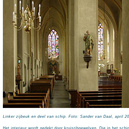
Linker zijbeuk en deel van schip
.
Foto: Sander van Daal, april 2
Het interieur wordt gedekt door kruisribgewelven. Die in het schi