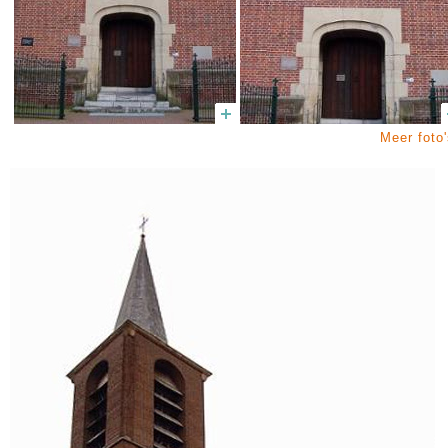
Meer foto'