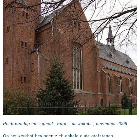
Rechterschip en -zijbeuk. Foto: Luc Jakobs, november 2006
Op het kerkhof bevinden zich enkele oude grafstenen.