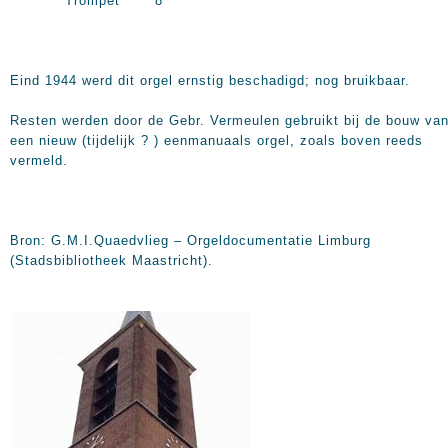
Trompet 8’
Eind 1944 werd dit orgel ernstig beschadigd; nog bruikbaar.
Resten werden door de Gebr. Vermeulen gebruikt bij de bouw va
een nieuw (tijdelijk ? ) eenmanuaals orgel, zoals boven reeds
vermeld.
Bron: G.M.I.Quaedvlieg – Orgeldocumentatie Limburg
(Stadsbibliotheek Maastricht).