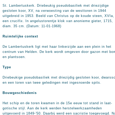
St. Lambertuskerk. Driebeukig pseudobasiliek met driezijdige
gesloten koor, XV, na verwoesting van de westtoren in 1944
uitgebreid in 1953. Beeld van Christus op de koude steen, XVIa,
een crucifix. In angelustorentje klok van anonieme gieter, 1715,
diam. 35 cm. (Datum: 11-01-1968)
Ruimtelijke context
De Lambertuskerk ligt met haar linkerzijde aan een plein in het
centrum van Helden. De kerk wordt omgeven door gazon met bo
en plantsoen.
Type
Driebeukige pseudobasiliek met driezijdig gesloten koor, dwarss
en een toren van twee geledingen met ingesnoerde spits.
Bouwgeschiedenis
Het schip en de toren kwamen in de 15e eeuw tot stand in laat-
gotische stijl. Aan de kerk werden herstelwerkzaamheden
uitgevoerd in 1849-'50. Daarbij werd een sacristie toegevoegd. N