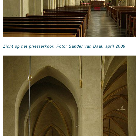
Zicht op het priesterkoor. Foto: Sander van Daal, april 2009