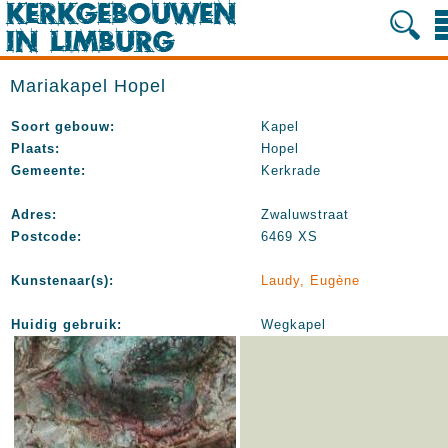
Mariakapel Hopel
Soort gebouw:
Kapel
Plaats:
Hopel
Gemeente:
Kerkrade
Adres:
Zwaluwstraat
Postcode:
6469 XS
Kunstenaar(s):
Laudy, Eugène
Huidig gebruik:
Wegkapel