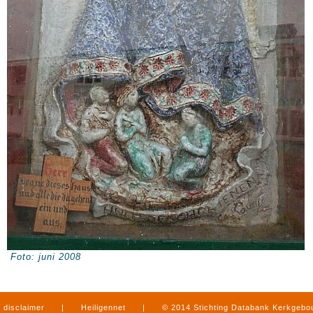
Foto: juni 2008
disclaimer
|
Heiligennet
|
© 2014 Stichting Databank Kerkgeb