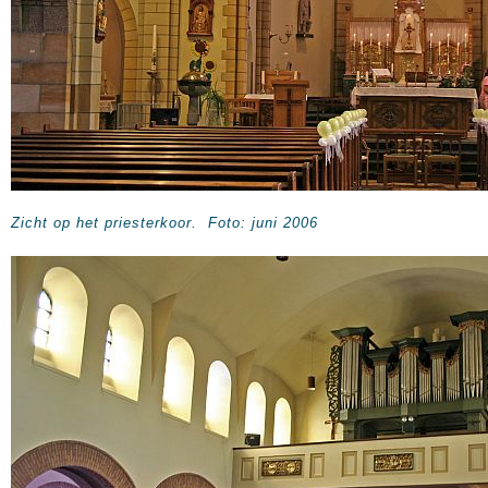
Zicht op het priesterkoor.
Foto: juni 2006