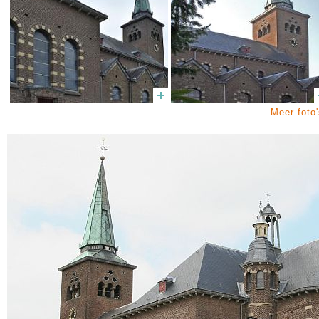
Meer foto'