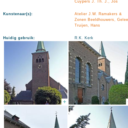
Cuypers J. Th. J., Jos
Kunstenaar(s):
Atelier J.W. Ramakers &
Zonen Beeldhouwers, Gele
Truijen, Hans
Huidig gebruik:
R.K. Kerk