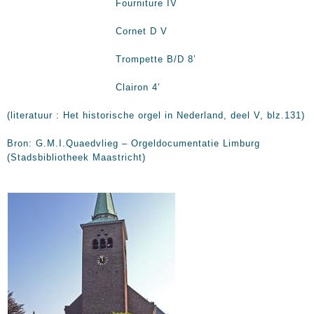
Fourniture IV
Cornet D V
Trompette B/D 8’
Clairon 4’
(literatuur : Het historische orgel in Nederland, deel V, blz.131)
Bron: G.M.I.Quaedvlieg – Orgeldocumentatie Limburg
(Stadsbibliotheek Maastricht)