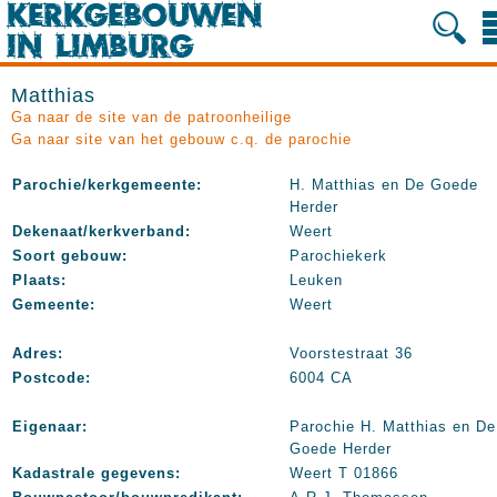
Matthias
Ga naar de site van de patroonheilige
Ga naar site van het gebouw c.q. de parochie
Parochie/kerkgemeente:
H. Matthias en De Goede
Herder
Dekenaat/kerkverband:
Weert
Soort gebouw:
Parochiekerk
Plaats:
Leuken
Gemeente:
Weert
Adres:
Voorstestraat 36
Postcode:
6004 CA
Eigenaar:
Parochie H. Matthias en De
Goede Herder
Kadastrale gegevens:
Weert T 01866