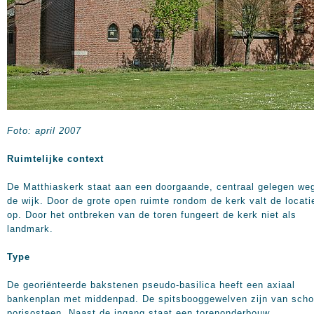
Foto: april 2007
Ruimtelijke context
De Matthiaskerk staat aan een doorgaande, centraal gelegen weg
de wijk. Door de grote open ruimte rondom de kerk valt de locati
op. Door het ontbreken van de toren fungeert de kerk niet als
landmark.
Type
De georiënteerde bakstenen pseudo-basilica heeft een axiaal
bankenplan met middenpad. De spitsbooggewelven zijn van sch
porisosteen. Naast de ingang staat een torenonderbouw.