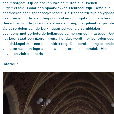
een mastgoot. Op de hoeken van de muren zijn lisenen
uitgemetseld, zodat een spaarvlakken zichtbaar zijn. Deze zijn
doorbroken door spitsboogvensters. De transepten zijn polygona
gesloten en in de afsluiting doorbroken door spitsboogvensters.
Hierachter ligt de polygonale koorafsluiting, die geheel is geslot
Op deze delen van de kerk liggen polygonale schilddaken,
eveneens met verbeterde hollandse pannen en een mastgoot. Op
het koor staat een ijzeren kruis. Het dak wordt hier betreden doo
een dakkapel met een leien afdekking. De koorafsluiting is rond
voorzien van een lage aanbouw onder een lezenaarsdak. Hierin
bevinden zich de sacristieën.
Interieur