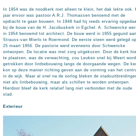
In 1954 was de noodkerk niet alleen te klein, het dak lekte ook. 
jaar ervoor was pastoor A.R.J. Thomassen benoemd met de
opdracht te gaan bouwen. In 1948 had hij reeds ervaring opgeda
bij de bouw van de H. Jacobuskerk in Egchel. A. Schwencke wer
in 1954 benoemd tot architect. De bouw werd in 1955 gegund aa
Strauss-van Mierlo te Roermond. De eerste steen werd gelegd o
25 maart 1956. De pastorie werd eveneens door Schwencke
ontworpen. De locatie was met zorg uitgekozen. Door de kerk hi
te plaatsen, was de verwachting, zou Leuken snel bij Weert wor
getrokken door lintbebouwing langs de doorgaande wegen. De ke
kon op deze manier richting geven aan de vorming van het cent
in de wijk. Maar al snel na de oorlog bleken de stadsuitbreidinge
niet als lintbebouwing, maar als schillen te worden ontworpen.
Hierdoor bleef de kerk relatief lang niet verbonden met de oude
stad.
Exterieur