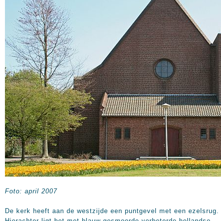
Foto: april 2007
De kerk heeft aan de westzijde een puntgevel met een ezelsrug.
Hierachter ligt het met blauw gesmoorde verbeterde hollandse