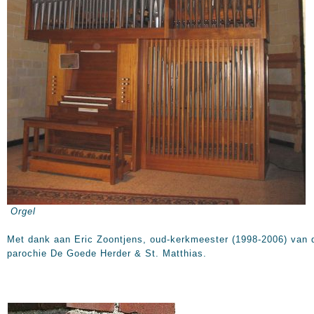
Orgel
Met dank aan Eric Zoontjens, oud-kerkmeester (1998-2006) van 
parochie De Goede Herder & St. Matthias.