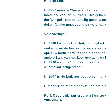
Huidige kerk
In 1957 maakte Weegels, die daarvoor
noodkerk voor de hulpkerk. Het gebouw
dat Weegels een eenvoudig gebouw ont
deken Omloo ingezegend en werd het Al
Veranderingen
In 1988 kwam het besluit, de hulpker
verkocht en de bestaande kerk kreeg e
opnieuw betimmerd, vlonders onder de b
andere kant van het koor gebracht en
In 1990 werd geïnformeerd naar de mo
wijzerplaat aangebracht.
In 2007 is de kerk gesloopt en zijn e
Hieronder de officiële tekst van het b
Kerk Ospeldijk aan eredienst onttro
2007-06-14