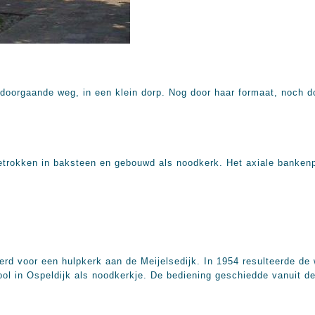
 doorgaande weg, in een klein dorp. Nog door haar formaat, noch 
getrokken in baksteen en gebouwd als noodkerk. Het axiale bankenp
rd voor een hulpkerk aan de Meijelsedijk. In 1954 resulteerde de 
ool in Ospeldijk als noodkerkje. De bediening geschiedde vanuit 