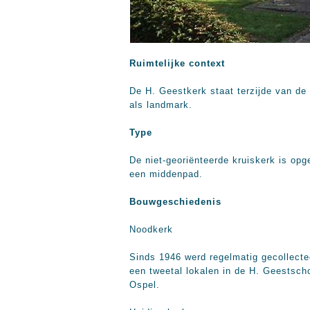
Ruimtelijke context
De H. Geestkerk staat terzijde van de
als landmark.
Type
De niet-georiënteerde kruiskerk is op
een middenpad.
Bouwgeschiedenis
Noodkerk
Sinds 1946 werd regelmatig gecollectee
een tweetal lokalen in de H. Geestsch
Ospel.