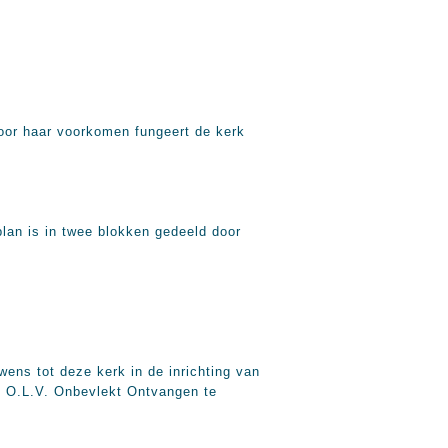
door haar voorkomen fungeert de kerk
lan is in twee blokken gedeeld door
wens tot deze kerk in de inrichting van
de O.L.V. Onbevlekt Ontvangen te