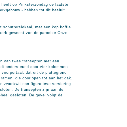
 heeft op Pinksterzondag de laatste
erkgebouw - hebben tot dit besluit
et schutterslokaal, met een kop koffie
lpkerk geweest van de parochie Onze
en van twee transepten met een
rdt ondersteund door vier kolommen.
voorportaal, dat uit de plattegrond
ramen, die doorlopen tot aan het dak.
 zwart/wit non-figuratieve versiering.
sloten. De transepten zijn aan de
eheel gesloten. De gevel volgt de