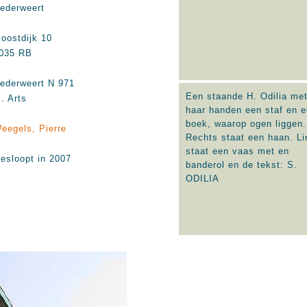
ederweert
oostdijk 10
035 RB
ederweert N 971
Een staande H. Odilia met
. Arts
haar handen een staf en 
boek, waarop ogen liggen.
eegels, Pierre
Rechts staat een haan. Li
staat een vaas met en
esloopt in 2007
banderol en de tekst: S.
ODILIA