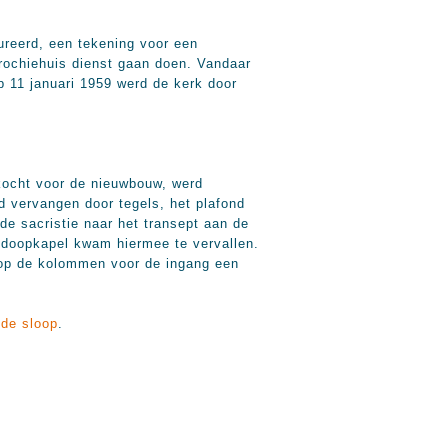
reerd, een tekening voor een
rochiehuis dienst gaan doen. Vandaar
 11 januari 1959 werd de kerk door
kocht voor de nieuwbouw, werd
d vervangen door tegels, het plafond
de sacristie naar het transept aan de
 doopkapel kwam hiermee te vervallen.
 op de kolommen voor de ingang een
 de sloop
.