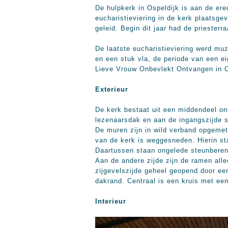
De hulpkerk in Ospeldijk is aan de er
eucharistieviering in de kerk plaatsge
geleid. Begin dit jaar had de priester
De laatste eucharistieviering werd muz
en een stuk vla, de periode van een e
Lieve Vrouw Onbevlekt Ontvangen in 
Exterieur
De kerk bestaat uit een middendeel on
lezenaarsdak en aan de ingangszijde s
De muren zijn in wild verband opgemets
van de kerk is weggesneden. Hierin st
Daartussen staan ongelede steunberen. 
Aan de andere zijde zijn de ramen alle
zijgevelszijde geheel geopend door een
dakrand. Centraal is een kruis met een
Interieur