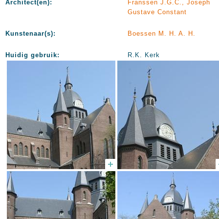
Architect(en):
Franssen J.G.C., Joseph
Gustave Constant
Kunstenaar(s):
Boessen M. H. A. H.
Huidig gebruik:
R.K. Kerk