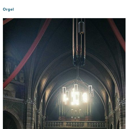
Orgel