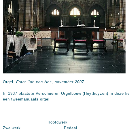
Orgel.
Foto: Job van Nes, november 2007
In 1937 plaatste Verschueren Orgelbouw (Heythuyzen) in deze k
een tweemanuaals orgel
Hoofdwerk
Zwelwerk
Pedaal