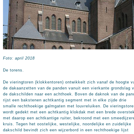
Foto: april 2018
De torens.
De vieringtoren (klokkentoren) ontwikkelt zich vanaf de hoogte v
de dakaanzetten van de panden vanuit een vierkante grondslag v
de dakschilden naar een achthoek. Boven de daknok van de pan
rijst een bakstenen achtkantig segment met in elke zijde drie
smalle rechthoekige galmgaten met louvreluiken. De vieringstor
wordt gedekt met een achtkantig klokdak met een brede overste
met daarop een achtkantige ruiter, bekroond met een smeedijzer
kruis. Tegen het oostelijke, westelijke, noordelijke en zuidelijke
dakschild bevindt zich een wijzerbord in een rechthoekige lijst