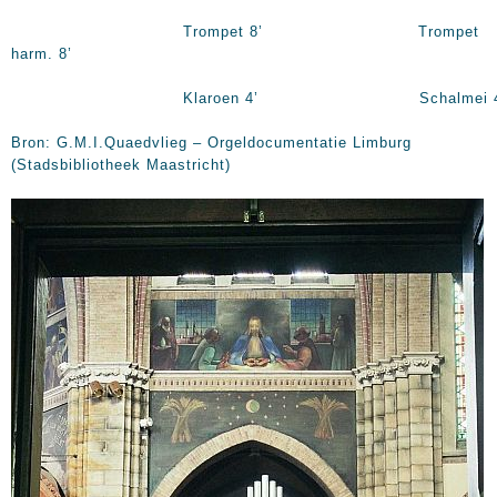
Trompet 8’ Trompet
harm. 8’
Klaroen 4’ Schalmei 4
Bron: G.M.I.Quaedvlieg – Orgeldocumentatie Limburg
(Stadsbibliotheek Maastricht)