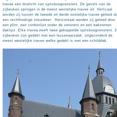
travee een drielicht van spitsboogvensters. De gevels van de
zijbeuken springen in de meest westelijke travee uit. Verticaal
worden zij tussen de tweede en derde oostelijke travee geleed d
een rechthoekige steunbeer. Horizontaal worden zij geleed door
een plint, een cordonlijst onder de vensters en een bakstenen
daklijst. Elke travee heeft twee gekoppelde spitsboogvensters. 
zijbeuken zijn gedekt met een lessenaarsdak, uitgezonderd de
meest westelijke travee welke gedekt is met een schilddak.