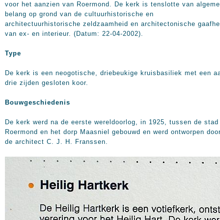
voor het aanzien van Roermond. De kerk is tenslotte van algem
belang op grond van de cultuurhistorische en
architectuurhistorische zeldzaamheid en architectonische gaafhe
van ex- en interieur. (Datum: 22-04-2002).
Type
De kerk is een neogotische, driebeukige kruisbasiliek met een a
drie zijden gesloten koor.
Bouwgeschiedenis
De kerk werd na de eerste wereldoorlog, in 1925, tussen de stad
Roermond en het dorp Maasniel gebouwd en werd ontworpen doo
de architect C. J. H. Franssen.