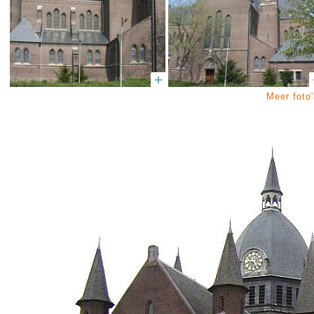
Meer foto'