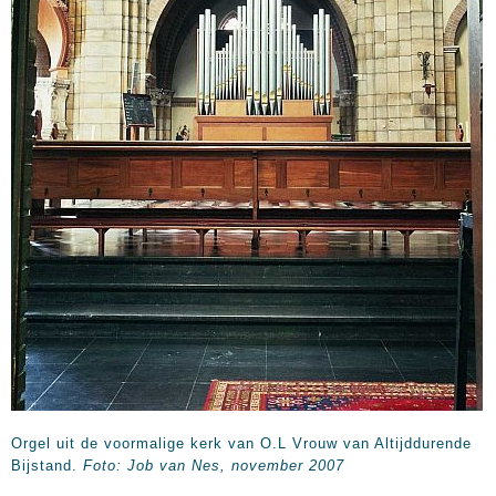
Orgel uit de voormalige kerk van O.L Vrouw van Altijddurende
Bijstand.
Foto: Job van Nes, november 2007