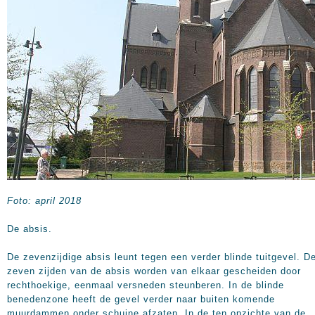
Foto: april 2018
De absis.
De zevenzijdige absis leunt tegen een verder blinde tuitgevel. D
zeven zijden van de absis worden van elkaar gescheiden door
rechthoekige, eenmaal versneden steunberen. In de blinde
benedenzone heeft de gevel verder naar buiten komende
muurdammen onder schuine afzaten. In de ten opzichte van de