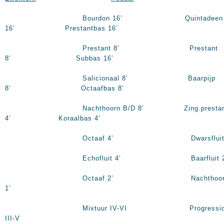
Bourdon 16’ Quintadeen
16’ Prestantbas 16’
Prestant 8’ Prestant
8’ Subbas 16’
Salicionaal 8’ Baarpijp
8’ Octaafbas 8’
Nachthoorn B/D 8’ Zing.prestan
4’ Koraalbas 4’
Octaaf 4’ Dwarsfluit 4
Echofluit 4’ Baarfluit 2
Octaaf 2’ Nachthoor
1’
Mixtuur IV-VI Progressi
III-V