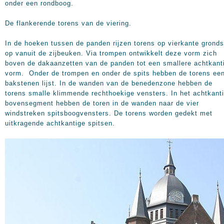
onder een rondboog.
De flankerende torens van de viering.
In de hoeken tussen de panden rijzen torens op vierkante gronds
op vanuit de zijbeuken. Via trompen ontwikkelt deze vorm zich
boven de dakaanzetten van de panden tot een smallere achtkant
vorm. Onder de trompen en onder de spits hebben de torens ee
bakstenen lijst. In de wanden van de benedenzone hebben de
torens smalle klimmende rechthoekige vensters. In het achtkant
bovensegment hebben de toren in de wanden naar de vier
windstreken spitsboogvensters. De torens worden gedekt met
uitkragende achtkantige spitsen.