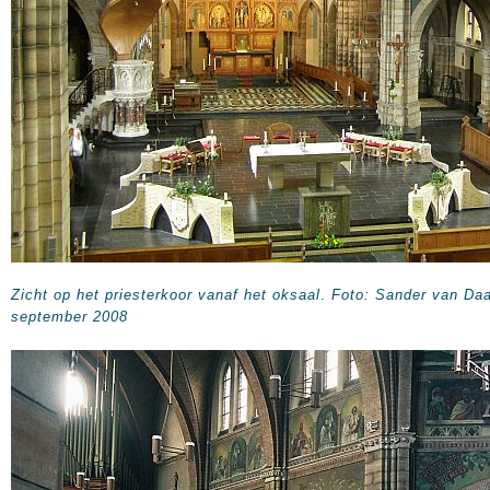
Zicht op het priesterkoor vanaf het oksaal
.
Foto: Sander van Daa
september 2008