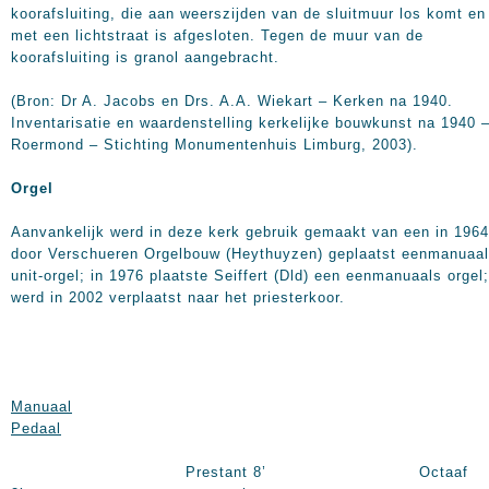
koorafsluiting, die aan weerszijden van de sluitmuur los komt en
met een lichtstraat is afgesloten. Tegen de muur van de
koorafsluiting is granol aangebracht.
(Bron: Dr A. Jacobs en Drs. A.A. Wiekart – Kerken na 1940.
Inventarisatie en waardenstelling kerkelijke bouwkunst na 1940 
Roermond – Stichting Monumentenhuis Limburg, 2003).
Orgel
Aanvankelijk werd in deze kerk gebruik gemaakt van een in 1964
door Verschueren Orgelbouw (Heythuyzen) geplaatst eenmanuaa
unit-orgel; in 1976 plaatste Seiffert (Dld) een eenmanuaals orgel;
werd in 2002 verplaatst naar het priesterkoor.
Manuaal
Pedaal
Prestant 8’ Octaaf