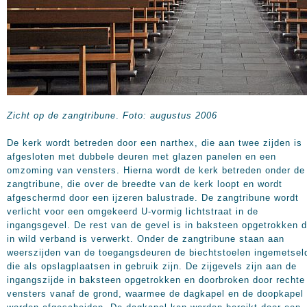
Zicht op de zangtribune
.
Foto: augustus 2006
De kerk wordt betreden door een narthex, die aan twee zijden is
afgesloten met dubbele deuren met glazen panelen en een
omzoming van vensters. Hierna wordt de kerk betreden onder de
zangtribune, die over de breedte van de kerk loopt en wordt
afgeschermd door een ijzeren balustrade. De zangtribune wordt
verlicht voor een omgekeerd U-vormig lichtstraat in de
ingangsgevel. De rest van de gevel is in baksteen opgetrokken d
in wild verband is verwerkt. Onder de zangtribune staan aan
weerszijden van de toegangsdeuren de biechtstoelen ingemetsel
die als opslagplaatsen in gebruik zijn. De zijgevels zijn aan de
ingangszijde in baksteen opgetrokken en doorbroken door rechte
vensters vanaf de grond, waarmee de dagkapel en de doopkapel