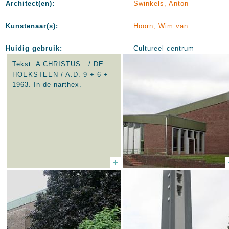
Architect(en):
Swinkels, Anton
Kunstenaar(s):
Hoorn, Wim van
Huidig gebruik:
Cultureel centrum
Tekst: A CHRISTUS . / DE
HOEKSTEEN / A.D. 9 + 6 +
1963. In
de narthex.