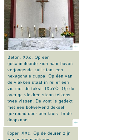
Beton, XXc. Op een
gecannuleerde zich naar boven
verjongende zuil staat een
hexagonale cuppa. Op één van
de vlakken staat in reliëf een
vis met de tekst: IXèYÓ. Op de
overige vlakken staan telkens
twee vissen. De vont is gedekt
met een bolwelvend deksel,
gekroond door een kruis. In de
doopkapel.
Koper, XXc. Op de deuren zijn
op puntige monturen