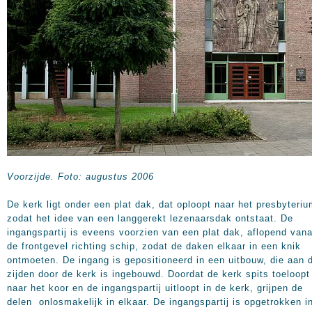
Voorzijde.
Foto: augustus 2006
De kerk ligt onder een plat dak, dat oploopt naar het presbyteriu
zodat het idee van een langgerekt lezenaarsdak ontstaat. De
ingangspartij is eveens voorzien van een plat dak, aflopend vana
de frontgevel richting schip, zodat de daken elkaar in een knik
ontmoeten. De ingang is gepositioneerd in een uitbouw, die aan d
zijden door de kerk is ingebouwd. Doordat de kerk spits toeloopt
naar het koor en de ingangspartij uitloopt in de kerk, grijpen de
delen onlosmakelijk in elkaar. De ingangspartij is opgetrokken i