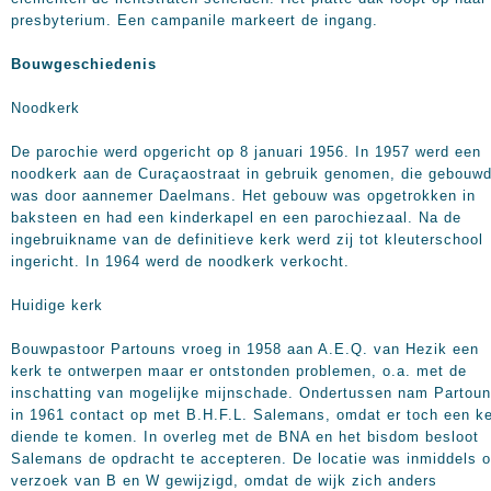
presbyterium. Een campanile markeert de ingang.
Bouwgeschiedenis
Noodkerk
De parochie werd opgericht op 8 januari 1956. In 1957 werd een
noodkerk aan de Curaçaostraat in gebruik genomen, die gebouw
was door aannemer Daelmans. Het gebouw was opgetrokken in
baksteen en had een kinderkapel en een parochiezaal. Na de
ingebruikname van de definitieve kerk werd zij tot kleuterschool
ingericht. In 1964 werd de noodkerk verkocht.
Huidige kerk
Bouwpastoor Partouns vroeg in 1958 aan A.E.Q. van Hezik een
kerk te ontwerpen maar er ontstonden problemen, o.a. met de
inschatting van mogelijke mijnschade. Ondertussen nam Partou
in 1961 contact op met B.H.F.L. Salemans, omdat er toch een k
diende te komen. In overleg met de BNA en het bisdom besloot
Salemans de opdracht te accepteren. De locatie was inmiddels 
verzoek van B en W gewijzigd, omdat de wijk zich anders