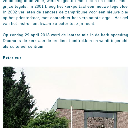
verdieping in de vloer, werd volgestort met beton en bedekt met
grijze tegels. In 2001 kreeg het kerkportaal een nieuwe tegelvloe
In 2002 verlieten de zangers de zangtribune voor een nieuwe pla
op het priesterkoor, met daarachter het verplaatste orgel. Het ge
van het instrument kwam zo beter tot zijn recht.
Op zondag 29 april 2018 werd de laatste mis in de kerk opgedra
Daarna is de kerk aan de eredienst onttrokken en wordt ingericht
als cultureel centrum.
Exterieur