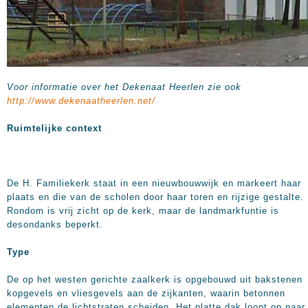
Voor informatie over het Dekenaat Heerlen zie ook
http://www.dekenaatheerlen.net/
Ruimtelijke context
De H. Familiekerk staat in een nieuwbouwwijk en markeert haar
plaats en die van de scholen door haar toren en rijzige gestalte.
Rondom is vrij zicht op de kerk, maar de landmarkfuntie is
desondanks beperkt.
Type
De op het westen gerichte zaalkerk is opgebouwd uit bakstenen
kopgevels en vliesgevels aan de zijkanten, waarin betonnen
elementen de lichtstraten scheiden. Het platte dak loopt op naar