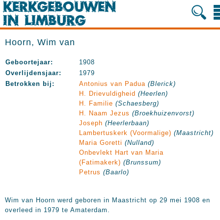
Hoorn, Wim van
Geboortejaar:
1908
Overlijdensjaar:
1979
Betrokken bij:
Antonius van Padua
(Blerick)
H. Drievuldigheid
(Heerlen)
H. Familie
(Schaesberg)
H. Naam Jezus
(Broekhuizenvorst)
Joseph
(Heerlerbaan)
Lambertuskerk (Voormalige)
(Maastricht)
Maria Goretti
(Nulland)
Onbevlekt Hart van Maria
(Fatimakerk)
(Brunssum)
Petrus
(Baarlo)
Wim van Hoorn werd geboren in Maastricht op 29 mei 1908 en
overleed in 1979 te Amaterdam.