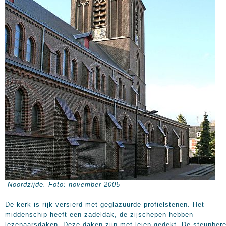
Noordzijde. Foto: november 2005
De kerk is rijk versierd met geglazuurde profielstenen. Het
middenschip heeft een zadeldak, de zijschepen hebben
lezenaarsdaken. Deze daken zijn met leien gedekt. De steunber