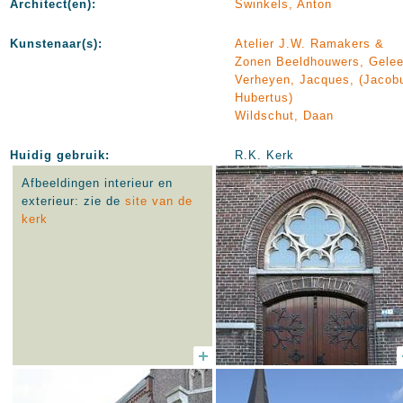
Architect(en):
Swinkels, Anton
Kunstenaar(s):
Atelier J.W. Ramakers &
Zonen Beeldhouwers, Gele
Verheyen, Jacques, (Jacob
Hubertus)
Wildschut, Daan
Huidig gebruik:
R.K. Kerk
Afbeeldingen interieur en
exterieur: zie de
site van de
kerk