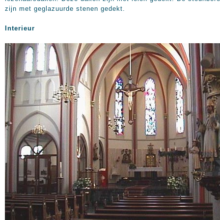
zijn met geglazuurde stenen gedekt.
Interieur