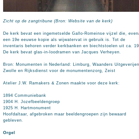
Zicht op de zangtribune (Bron: Website van de kerk)
De kerk bevat een ingemetselde Gallo-Romeinse vijzel die, even
een 19e eeuwse kopie als wijwatervat in gebruik is. Tot de
inventaris behoren verder kerkbanken en biechtstoelen uit ca. 1
De kerk bevat glas-in-loodramen van Jacques Verheyen.
Bron: Monumenten in Nederland: Limburg, Waanders Uitgeverije
Zwolle en Rijksdienst voor de monumentenzorg, Zeist
Atelier J.W. Ramakers & Zonen maakte voor deze kerk:
1894 Communiebank
1904 H. Jozefbeeldengroep
1925 H. Hartmonument
Hoofdaltaar, afgebroken maar beeldengroepen zijn bewaard
gebleven.
Orgel