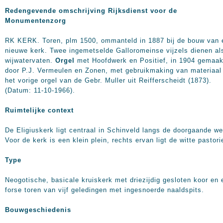
Redengevende omschrijving Rijksdienst voor de
Monumentenzorg
RK KERK. Toren, plm 1500, ommanteld in 1887 bij de bouw van 
nieuwe kerk. Twee ingemetselde Galloromeinse vijzels dienen al
wijwatervaten.
Orgel
met Hoofdwerk en Positief, in 1904 gemaak
door P.J. Vermeulen en Zonen, met gebruikmaking van materiaal 
het vorige orgel van de Gebr. Muller uit Reifferscheidt (1873).
(Datum: 11-10-1966).
Ruimtelijke context
De Eligiuskerk ligt centraal in Schinveld langs de doorgaande we
Voor de kerk is een klein plein, rechts ervan ligt de witte pastori
Type
Neogotische, basicale kruiskerk met driezijdig gesloten koor en 
forse toren van vijf geledingen met ingesnoerde naaldspits.
Bouwgeschiedenis