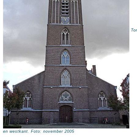
To
en westkant. Foto: november 2005