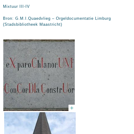
Mixtuur III-IV
Bron: G.M.I.Quaedvlieg – Orgeldocumentatie Limburg
(Stadsbibliotheek Maastricht)