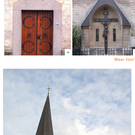
Meer foto'