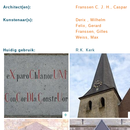
Architect(en):
Franssen C. J. H., Caspar
Kunstenaar(s):
Derix , Wilhelm
Felix, Gerard
Franssen, Gilles
Weiss, Max
Huidig gebruik:
R.K. Kerk