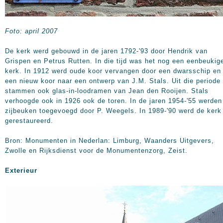
Foto: april 2007
De kerk werd gebouwd in de jaren 1792-'93 door Hendrik van
Grispen en Petrus Rutten. In die tijd was het nog een eenbeukig
kerk. In 1912 werd oude koor vervangen door een dwarsschip en
een nieuw koor naar een ontwerp van J.M. Stals. Uit die periode
stammen ook glas-in-loodramen van Jean den Rooijen. Stals
verhoogde ook in 1926 ook de toren. In de jaren 1954-'55 werden
zijbeuken toegevoegd door P. Weegels. In 1989-'90 werd de kerk
gerestaureerd.
Bron: Monumenten in Nederlan: Limburg, Waanders Uitgevers,
Zwolle en Rijksdienst voor de Monumentenzorg, Zeist.
Exterieur