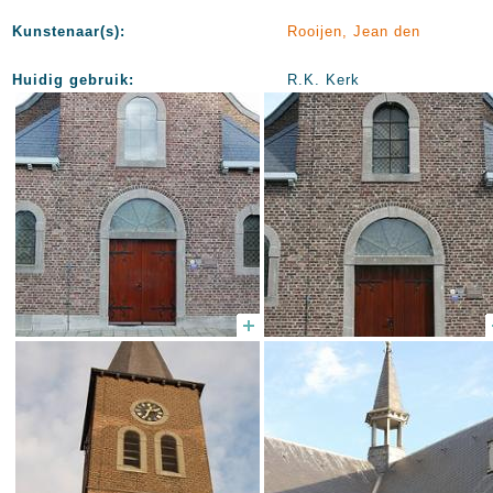
Kunstenaar(s):
Rooijen, Jean den
Huidig gebruik:
R.K. Kerk