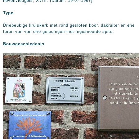
nevenvleugels, XVIII. (Datum: 19-07-1967).
Type
Driebeukige kruiskerk met rond gesloten koor, dakruiter en ene
toren van van drie geledingen met ingesnoerde spits.
Bouwgeschiedenis