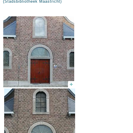
(Stadsbibliotheek Maastricht)