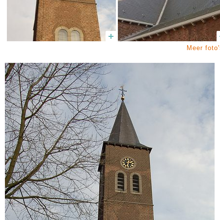
Meer foto'